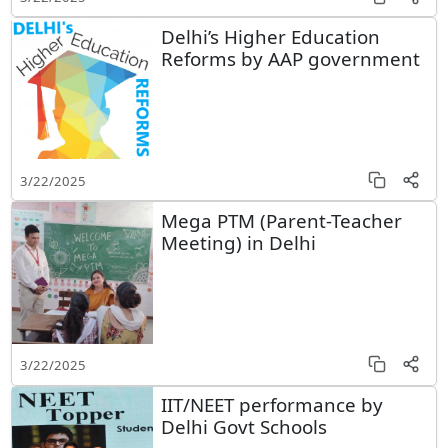
Delhi’s Higher Education
Reforms by AAP government
3/22/2025
Mega PTM (Parent-Teacher
Meeting) in Delhi
3/22/2025
IIT/NEET performance by
Delhi Govt Schools