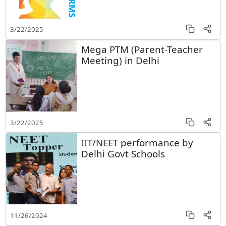
3/22/2025
Mega PTM (Parent-Teacher
Meeting) in Delhi
3/22/2025
IIT/NEET performance by
Delhi Govt Schools
11/26/2024