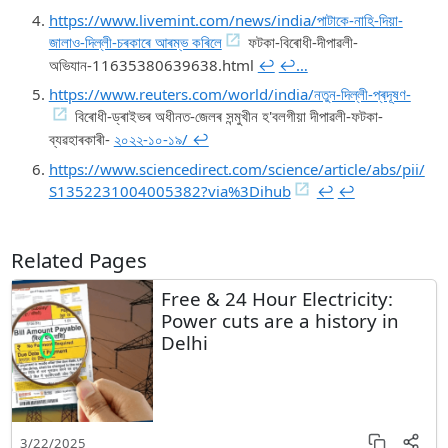
https://www.livemint.com/news/india/পাটাকে-নাহি-দিয়া-
জালাও-দিল্লী-চৰকাৰে আৰম্ভ কৰিলে
ফটকা-বিৰোধী-দীপাৱলী-
অভিযান-11635380639638.html
↩︎
↩︎…
https://www.reuters.com/world/india/নতুন-দিল্লী-প্ৰদূষণ-
বিৰোধী-ড্ৰাইভৰ অধীনত-জেলৰ সন্মুখীন হ'বলগীয়া দীপাৱলী-ফটকা-
ব্যৱহাৰকাৰী-
২০২২-১০-১৯/ ↩︎
https://www.sciencedirect.com/science/article/abs/pii/
S1352231004005382?via%3Dihub
↩︎
↩︎
Related Pages
Free & 24 Hour Electricity:
Power cuts are a history in
Delhi
3/22/2025