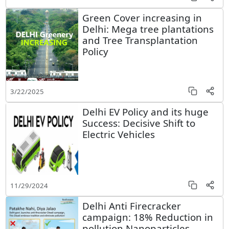
Green Cover increasing in
Delhi: Mega tree plantations
and Tree Transplantation
Policy
3/22/2025
Delhi EV Policy and its huge
Success: Decisive Shift to
Electric Vehicles
11/29/2024
Delhi Anti Firecracker
campaign: 18% Reduction in
pollution Nanoparticles