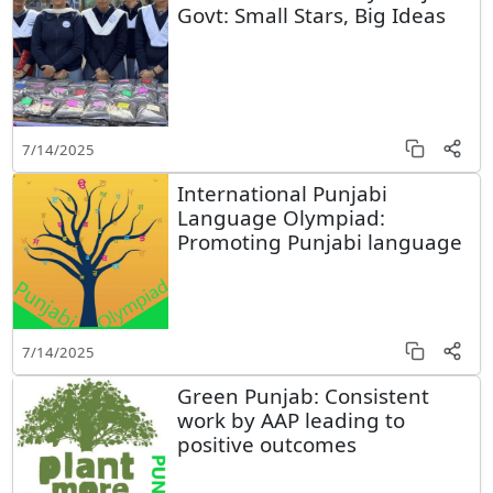
Govt: Small Stars, Big Ideas
7/14/2025
International Punjabi
Language Olympiad:
Promoting Punjabi language
7/14/2025
Green Punjab: Consistent
work by AAP leading to
positive outcomes