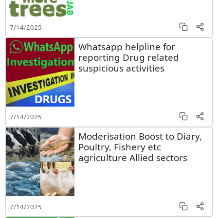
7/14/2025
Whatsapp helpline for
reporting Drug related
suspicious activities
7/14/2025
Moderisation Boost to Diary,
Poultry, Fishery etc
agriculture Allied sectors
7/14/2025