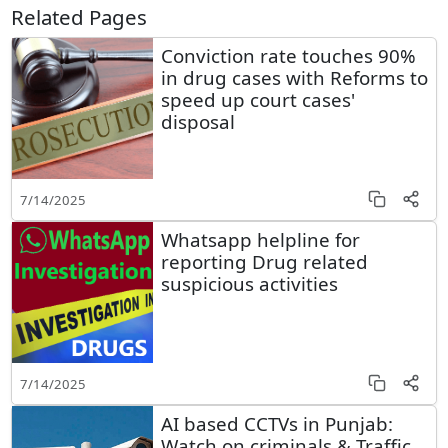
Related Pages
Conviction rate touches 90%
in drug cases with Reforms to
speed up court cases'
disposal
7/14/2025
Whatsapp helpline for
reporting Drug related
suspicious activities
7/14/2025
AI based CCTVs in Punjab:
Watch on criminals & Traffic