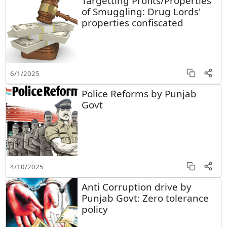
Targetting Profits/Properties
of Smuggling: Drug Lords'
properties confiscated
6/1/2025
Police Reforms by Punjab
Govt
4/10/2025
Anti Corruption drive by
Punjab Govt: Zero tolerance
policy