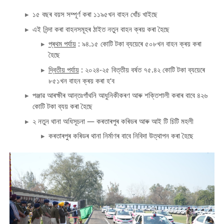
১৫ বছৰ বয়স সম্পূৰ্ণ কৰা ১১৯৫খন বাহন খোঁচ খাইছে
এই নিন্দা কৰা বাহনসমূহৰ ঠাইত নতুন বাহন ক্ৰয় কৰা হৈছে
প্ৰথম পৰ্যায়
: ৯৪.১৫ কোটি টকা ব্যয়েৰে ৫০৮খন বাহন ক্ৰয় কৰা
হৈছে
দ্বিতীয় পৰ্যায়
: ২০২৪-২৫ বিত্তীয় বৰ্ষত ৭৫.৪২ কোটি টকা ব্যয়েৰে
৮৫১খন বাহন ক্ৰয় কৰা হ’ব
পঞ্জাৱ আৰক্ষীৰ আন্তঃগাঁথনি আধুনিকীকৰণ আৰু শক্তিশালী কৰাৰ বাবে ৪২৬
কোটি টকা ব্যয় কৰা হৈছে
২ নতুন থানা অধিসূচনা — কৰতাৰপুৰ কৰিডৰ আৰু আই টি চিটি মহলী
কৰতাৰপুৰ কৰিডৰ থানা নিৰ্মাণৰ বাবে নিবিদা উত্থাপন কৰা হৈছে