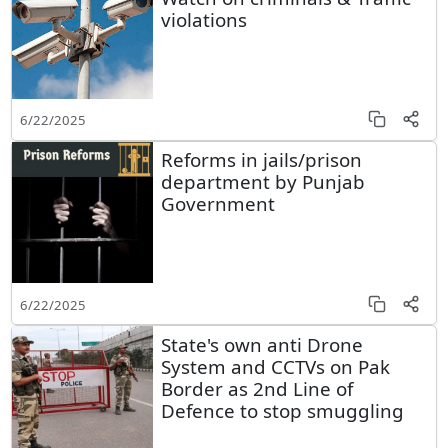
violations
6/22/2025
Reforms in jails/prison
department by Punjab
Government
6/22/2025
State's own anti Drone
System and CCTVs on Pak
Border as 2nd Line of
Defence to stop smuggling