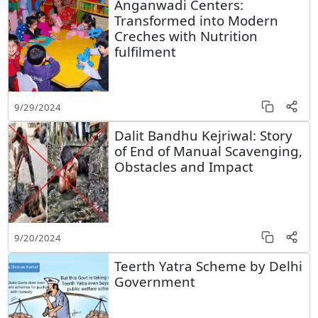
Anganwadi Centers:
Transformed into Modern
Creches with Nutrition
fulfilment
9/29/2024
Dalit Bandhu Kejriwal: Story
of End of Manual Scavenging,
Obstacles and Impact
9/20/2024
Teerth Yatra Scheme by Delhi
Government