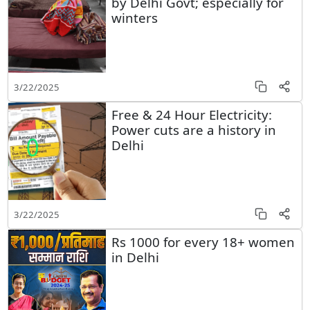
by Delhi Govt; especially for
winters
3/22/2025
Free & 24 Hour Electricity:
Power cuts are a history in
Delhi
3/22/2025
Rs 1000 for every 18+ women
in Delhi