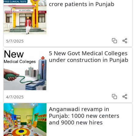
crore patients in Punjab
5/7/2025
5 New Govt Medical Colleges
under construction in Punjab
4/7/2025
Anganwadi revamp in
Punjab: 1000 new centers
and 9000 new hires