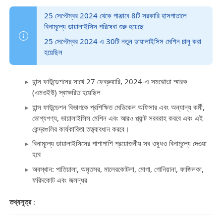
25 সেপ্টেম্বর 2024 থেকে পাঞ্জাবে 8টি সরকারি হাসপাতালে
বিনামূল্যে ডায়ালাইসিস পরিষেবা শুরু হয়েছে
25 সেপ্টেম্বর 2024 এ 30টি নতুন ডায়ালাইসিস মেশিন চালু করা
হয়েছিল
হান্স ফাউন্ডেশনের সাথে 27 ফেব্রুয়ারি, 2024-এ সমঝোতা স্মারক
(এমওইউ) স্বাক্ষরিত হয়েছিল
হান্স ফাউন্ডেশন বিভাগকে প্রশিক্ষিত মেডিকেল অফিসার এবং অন্যান্য কর্মী,
ভোগ্যপণ্য, ডায়ালাইসিস মেশিন এবং আরও প্ল্যান্ট সরবরাহ করবে এবং এই
কেন্দ্রগুলির কার্যকারিতা তত্ত্বাবধান করবে।
বিনামূল্যে ডায়ালাইসিসের পাশাপাশি প্রয়োজনীয় সব ওষুধও বিনামূল্যে দেওয়া
হবে
অবস্থান: পাতিয়ালা, অমৃতসর, মালেরকোটলা, মোগা, গোনিয়ানা, ফাজিলকা,
ফরিদকোট এবং জলন্ধর
তথ্যসূত্র
: