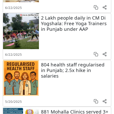
6/22/2025
2 Lakh people daily in CM Di
Yogshala: Free Yoga Trainers
in Punjab under AAP
6/22/2025
804 health staff regularised
in Punjab; 2.5x hike in
salaries
5/20/2025
881 Mohalla Clinics served 3+