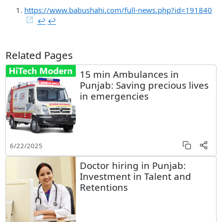
https://www.babushahi.com/full-news.php?id=191840
↩︎
↩︎
Related Pages
15 min Ambulances in
Punjab: Saving precious lives
in emergencies
6/22/2025
Doctor hiring in Punjab:
Investment in Talent and
Retentions