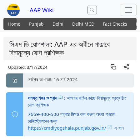
AAP Wiki
Home
Punjab
Delhi
Delhi MCD
Fact Checks
N
সিএম ডি যোগশালা: AAP-এর অধীনে পাঞ্জাবে
বিনামূল্যে যোগ প্রশিক্ষক
Updated:
3/17/2024
সর্বশেষ আপডেট: 16 মার্চ 2024
[1]
সমস্ত শহর ও গ্রাম
: আপনার বাড়ির কাছে বিনামূল্যে প্রত্যয়িত
যোগ প্রশিক্ষক
7669-400-500 নম্বরে মিসড কল করুন অথবা পাঞ্জাবে
রেজিস্ট্রেশনের জন্য
https://cmdiyogshala.punjab.gov.in/
এ যান