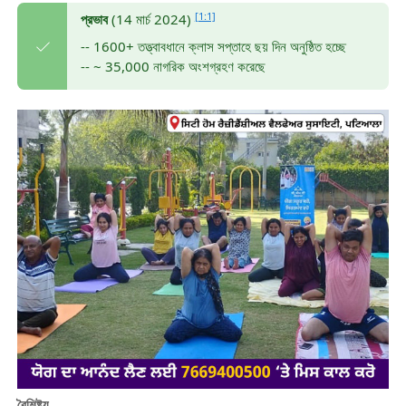
[1:1]
প্রভাব
(14 মার্চ 2024)
-- 1600+ তত্ত্বাবধানে ক্লাস সপ্তাহে ছয় দিন অনুষ্ঠিত হচ্ছে
-- ~ 35,000 নাগরিক অংশগ্রহণ করেছে
বৈশিষ্ট্য