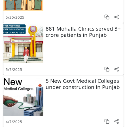
5/20/2025
881 Mohalla Clinics served 3+
crore patients in Punjab
5/7/2025
5 New Govt Medical Colleges
under construction in Punjab
4/7/2025