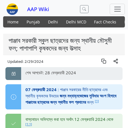
AAP Wiki
Home
Punjab
Delhi
Delhi MCD
Fact Checks
N
পাঞ্জাব সরকারী স্কুল ছাত্রদের জন্য স্থানীয় মৌসুমী
ফল; পাশাপাশি কৃষকদের জন্য উত্সাহ
Updated:
2/29/2024
শেষ আপডেট: 28 ফেব্রুয়ারী 2024
07 ফেব্রুয়ারী 2024
: পাঞ্জাব সরকারের নীতি ছাত্রদের এবং
স্থানীয় কৃষকদের উভয়ের
জন্য মধ্যাহ্নভোজের সুবিধার অংশ হিসাবে
[1]
পাঞ্জাবের ছাত্রদের জন্য স্থানীয় ফল প্রদানের
জন্য
বাস্তবায়ন অবিলম্বে করা হবে অর্থাৎ 12 ফেব্রুয়ারি 2024 থেকে
[1:1]