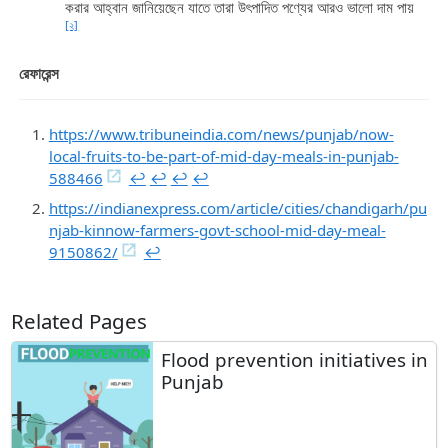
করার আহ্বান জানিয়েছেন যাতে তারা উৎপাদিত পণ্যের আরও ভালো দাম পায়
[২]
রেফারেন্স
https://www.tribuneindia.com/news/punjab/now-
local-fruits-to-be-part-of-mid-day-meals-in-punjab-
588466
↩︎
↩︎
↩︎
↩︎
https://indianexpress.com/article/cities/chandigarh/pu
njab-kinnow-farmers-govt-school-mid-day-meal-
9150862/
↩︎
Related Pages
Flood prevention initiatives in
Punjab