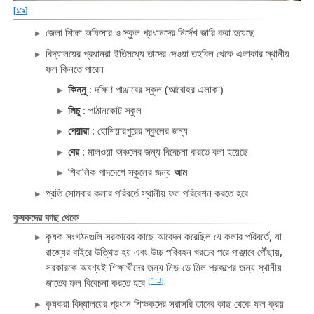
[১:২]
জেলা শিক্ষা অফিসার ও স্কুল প্রধানদের নির্দেশ জারি করা হয়েছে
বিদ্যালয়ের প্রধানরা ইতিমধ্যে তাদের দেওয়া তহবিল থেকে এলাকার স্থানীয়
ফল কিনতে পারেন
কিন্নু
: দক্ষিণ পাঞ্জাবের স্কুল (আবোহর এলাকা)
লিচু
: পাঠানকোট স্কুল
পেয়ারা
: হোশিয়ারপুরের স্কুলের জন্য
বের
: মালওয়া অঞ্চলের জন্য বিবেচনা করতে বলা হয়েছে
শিবালিক পাদদেশে স্কুলের জন্য
আম
প্রতি সোমবার কলার পরিবর্তে স্থানীয় ফল পরিবেশন করতে হবে
কৃষকদের কাছ থেকে
কৃষক সংগঠনগুলি সরকারের কাছে আবেদন করেছিল যে কলার পরিবর্তে, যা
রাজ্যের বাইরে উত্থিত হয় এবং উচ্চ পরিবহন খরচের পরে পাঞ্জাবে পৌঁছায়,
সরকারকে অবশ্যই শিক্ষার্থীদের জন্য মিড-ডে মিল প্রকল্পের জন্য স্থানীয়
[1:3]
জাতের ফল বিবেচনা করতে হবে
কৃষকরা বিদ্যালয়ের প্রধান শিক্ষকদের সরাসরি তাদের কাছ থেকে ফল ক্রয়