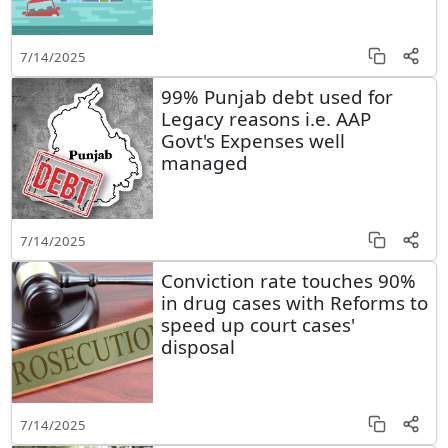
7/14/2025
99% Punjab debt used for
Legacy reasons i.e. AAP
Govt's Expenses well
managed
7/14/2025
Conviction rate touches 90%
in drug cases with Reforms to
speed up court cases'
disposal
7/14/2025