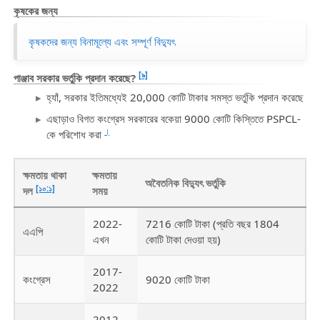
কৃষকের জন্য
কৃষকদের জন্য বিনামূল্যে এবং সম্পূর্ণ বিদ্যুৎ
[৯]
পাঞ্জাব সরকার
ভর্তুকি প্রদান করেছে?
হ্যাঁ, সরকার ইতিমধ্যেই 20,000 কোটি টাকার সমস্ত ভর্তুকি প্রদান করেছে
এছাড়াও বিগত কংগ্রেস সরকারের বকেয়া 9000 কোটি কিস্তিতে PSPCL-
।
কে পরিশোধ করা
ক্ষমতায় থাকা
ক্ষমতায়
অবৈতনিক বিদ্যুৎ ভর্তুকি
[১০:১]
দল
সময়
2022-
7216 কোটি টাকা (প্রতি বছর 1804
এএপি
এখন
কোটি টাকা দেওয়া হয়)
2017-
কংগ্রেস
9020 কোটি টাকা
2022
2012-