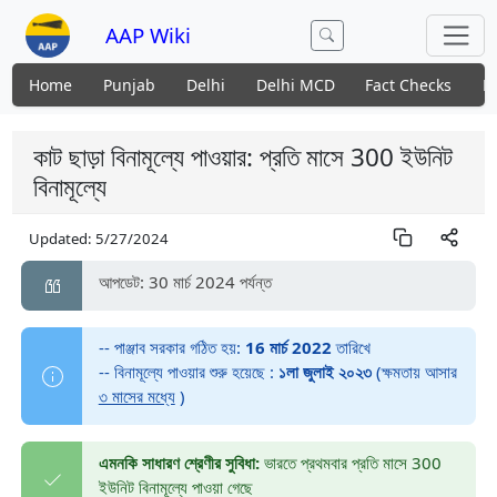
AAP Wiki
Home
Punjab
Delhi
Delhi MCD
Fact Checks
N
কাট ছাড়া বিনামূল্যে পাওয়ার: প্রতি মাসে 300 ইউনিট
বিনামূল্যে
Updated:
5/27/2024
আপডেট: 30 মার্চ 2024 পর্যন্ত
-- পাঞ্জাব সরকার গঠিত হয়:
16 মার্চ 2022
তারিখে
-- বিনামূল্যে পাওয়ার শুরু হয়েছে :
১লা জুলাই ২০২৩
(ক্ষমতায় আসার
৩ মাসের মধ্যে
)
এমনকি সাধারণ শ্রেণীর সুবিধা:
ভারতে প্রথমবার প্রতি মাসে 300
ইউনিট বিনামূল্যে পাওয়া গেছে