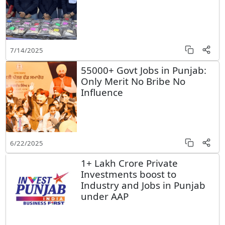
7/14/2025
55000+ Govt Jobs in Punjab:
Only Merit No Bribe No
Influence
6/22/2025
1+ Lakh Crore Private
Investments boost to
Industry and Jobs in Punjab
under AAP