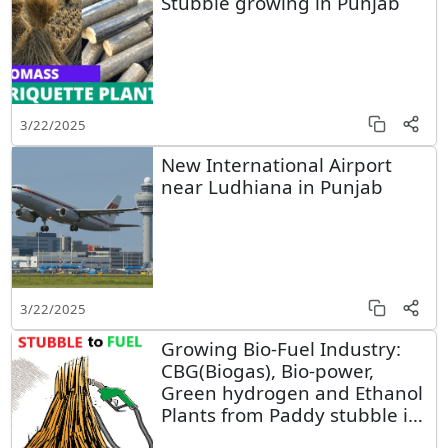
Stubble growing in Punjab
3/22/2025
New International Airport
near Ludhiana in Punjab
3/22/2025
Growing Bio-Fuel Industry:
CBG(Biogas), Bio-power,
Green hydrogen and Ethanol
Plants from Paddy stubble in
Punjab