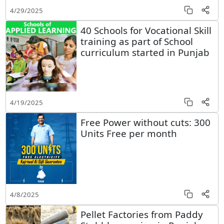
4/29/2025
40 Schools for Vocational Skill
training as part of School
curriculum started in Punjab
4/19/2025
Free Power without cuts: 300
Units Free per month
4/8/2025
Pellet Factories from Paddy