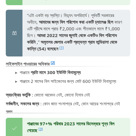
“এটা একটা বড় স্বস্তি। বিদ্যুৎ অপরিহার্য। পূর্ববর্তী সরকারের
অধীনে,
আমাদের জন্য বিল পরিশোধ করা একটি চ্যালেঞ্জ ছিল
কারণ
এটি গ্রীষ্মে মাসে প্রায় ₹2,000 এবং শীতকালে মাসে ₹1,000
ছিল।
আমরা 2022 সালের জুলাই থেকে একটিও বিল পরিশোধ
করিনি
,”
অমৃতসর জেলার একটি প্রত্যন্ত গ্রাম মান্ডিয়ালা থেকে
[1]
কান্তি (54) বলেছেন
[2]
লাইফলাইন পাওয়ারের অধিকার
পাঞ্জাবে
প্রতি মাসে 300 ইউনিট বিনামূল্যে
পাঞ্জাবে 2 মাসের বিল সাইকেলের জন্য মোট 600 ইউনিট বিনামূল্যে
স্বয়ংক্রিয় ভর্তুকি
: কোনো আবেদন নেই, কোনো হিসাব নেই
সর্বজনীন, সকলের জন্য
: কোন জাত শংসাপত্র নেই, কোন আয়ের শংসাপত্র নেই
প্রভাব
পাঞ্জাবের 97+% পরিবার 2023 সালের ডিসেম্বরে শূন্য বিল
[3]
পেয়েছে