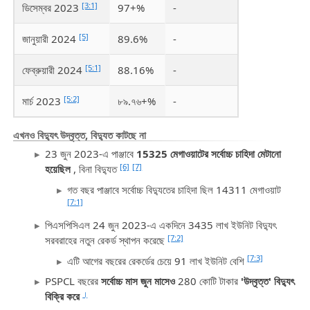
[3:1]
ডিসেম্বর 2023
97+%
-
[5]
জানুয়ারী 2024
89.6%
-
[5:1]
ফেব্রুয়ারী 2024
88.16%
-
[5:2]
মার্চ 2023
৮৯.৭৬+%
-
এখনও বিদ্যুৎ উদ্বৃত্ত, বিদ্যুত কাটছে না
23 জুন 2023-এ পাঞ্জাবে
15325 মেগাওয়াটের সর্বোচ্চ চাহিদা মেটানো
[6]
[7]
হয়েছিল
, বিনা বিদ্যুত
গত বছর পাঞ্জাবে সর্বোচ্চ বিদ্যুতের চাহিদা ছিল 14311 মেগাওয়াট
[7:1]
পিএসপিসিএল 24 জুন 2023-এ একদিনে 3435 লাখ ইউনিট বিদ্যুৎ
[7:2]
সরবরাহের নতুন রেকর্ড স্থাপন করেছে
[7:3]
এটি আগের বছরের রেকর্ডের চেয়ে 91 লাখ ইউনিট বেশি
PSPCL বছরের
সর্বোচ্চ মাস জুন মাসেও
280 কোটি টাকার
'উদ্বৃত্ত' বিদ্যুৎ
।
বিক্রি করে