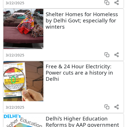
3/22/2025
Shelter Homes for Homeless
by Delhi Govt; especially for
winters
3/22/2025
Free & 24 Hour Electricity:
Power cuts are a history in
Delhi
3/22/2025
Delhi’s Higher Education
Reforms by AAP government