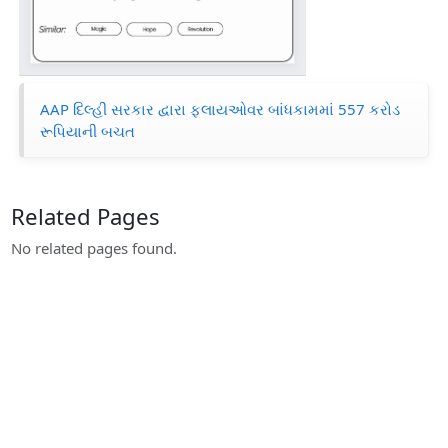
AAP દિલ્હી સરકાર દ્વારા ફ્લાયઓવર બાંધકામમાં 557 કરોડ
રૂપિયાની બચત
Related Pages
No related pages found.