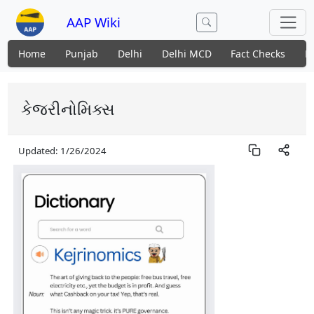
AAP Wiki
Home
Punjab
Delhi
Delhi MCD
Fact Checks
N
કેજરીનોમિક્સ
Updated:
1/26/2024