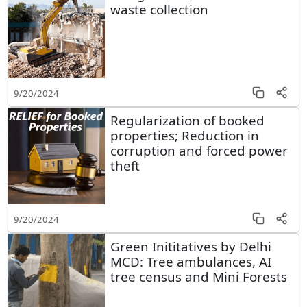
waste collection
9/20/2024
Regularization of booked
properties; Reduction in
corruption and forced power
theft
9/20/2024
Green Inititatives by Delhi
MCD: Tree ambulances, AI
tree census and Mini Forests