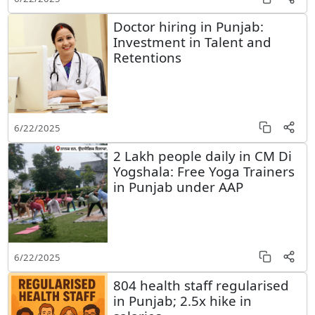
Doctor hiring in Punjab:
Investment in Talent and
Retentions
6/22/2025
2 Lakh people daily in CM Di
Yogshala: Free Yoga Trainers
in Punjab under AAP
6/22/2025
804 health staff regularised
in Punjab; 2.5x hike in