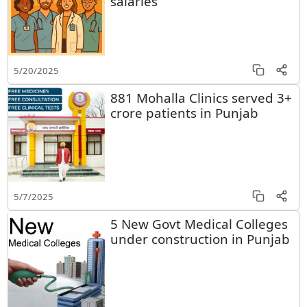
salaries
5/20/2025
881 Mohalla Clinics served 3+
crore patients in Punjab
5/7/2025
5 New Govt Medical Colleges
under construction in Punjab