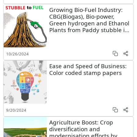
Growing Bio-Fuel Industry:
CBG(Biogas), Bio-power,
Green hydrogen and Ethanol
Plants from Paddy stubble in
Punjab
10/26/2024
Ease and Speed of Business:
Color coded stamp papers
9/20/2024
Agriculture Boost: Crop
diversification and
modernisation efforts by