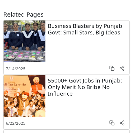
Related Pages
Business Blasters by Punjab
Govt: Small Stars, Big Ideas
7/14/2025
55000+ Govt Jobs in Punjab:
Only Merit No Bribe No
Influence
6/22/2025