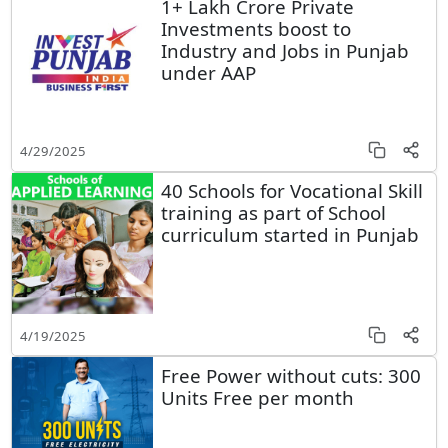
1+ Lakh Crore Private
Investments boost to
Industry and Jobs in Punjab
under AAP
4/29/2025
40 Schools for Vocational Skill
training as part of School
curriculum started in Punjab
4/19/2025
Free Power without cuts: 300
Units Free per month