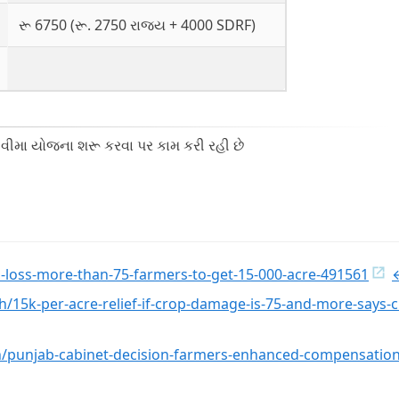
રૂ 6750 (રૂ. 2750 રાજ્ય + 4000 SDRF)
ાક વીમા યોજના શરૂ કરવા પર કામ કરી રહી છે
-loss-more-than-75-farmers-to-get-15-000-acre-491561
rh/15k-per-acre-relief-if-crop-damage-is-75-and-more-says-
rh/punjab-cabinet-decision-farmers-enhanced-compensation