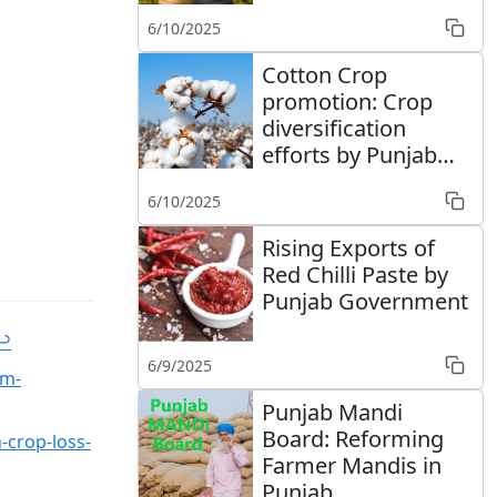
6/10/2025
Cotton Crop
promotion: Crop
diversification
efforts by Punjab
Govt
6/10/2025
Rising Exports of
Red Chilli Paste by
Punjab Government
↩︎
6/9/2025
cm-
Punjab Mandi
Board: Reforming
-crop-loss-
Farmer Mandis in
Punjab