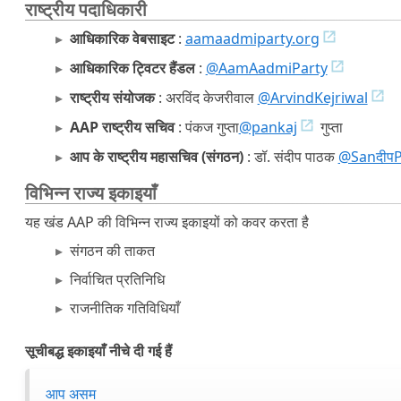
राष्ट्रीय पदाधिकारी
आधिकारिक वेबसाइट
:
aamaadmiparty.org
आधिकारिक ट्विटर हैंडल
:
@AamAadmiParty
राष्ट्रीय संयोजक
: अरविंद केजरीवाल
@ArvindKejriwal
AAP राष्ट्रीय सचिव
: पंकज गुप्ता
@pankaj
गुप्ता
आप के राष्ट्रीय महासचिव (संगठन)
: डॉ. संदीप पाठक
@Sanदीप
विभिन्न राज्य इकाइयाँ
यह खंड AAP की विभिन्न राज्य इकाइयों को कवर करता है
संगठन की ताकत
निर्वाचित प्रतिनिधि
राजनीतिक गतिविधियाँ
सूचीबद्ध इकाइयाँ नीचे दी गई हैं
आप असम