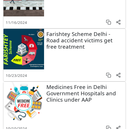
11/16/2024
Farishtey Scheme Delhi -
Road accident victims get
free treatment
10/23/2024
Medicines Free in Delhi
Government Hospitals and
Clinics under AAP
10/10/2024