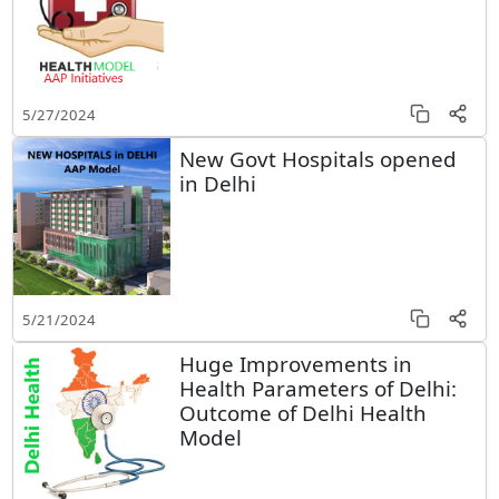
5/27/2024
New Govt Hospitals opened
in Delhi
5/21/2024
Huge Improvements in
Health Parameters of Delhi:
Outcome of Delhi Health
Model