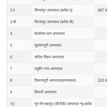
3 ए
सिरसपुर अस्पताल (ब्लॉक ए)
487 क
3 बी
सिरसपुर अस्पताल (ब्लॉक बी)
-
4
शालीमार बाग अस्पताल
-
5
सुल्तानपुरी अस्पताल
6
सरिता विहार अस्पताल
7
रघुबीर नगर अस्पताल
8
विकासपुरी अस्पताल(हस्तसाल)
320 क
9
किरारी अस्पताल
10
गुरु तेग बहादुर (जीटीबी) अस्पताल न्यू ब्लॉक