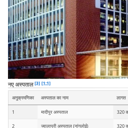
[3]
[1:1]
नए अस्पताल
अनुक्रमणिका
अस्पताल का नाम
लागत
1
मादीपुर अस्पताल
320 क
2
ज्वालापुरी अस्पताल (नांगलोई)
320 क