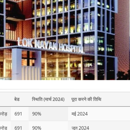
बेड
स्थिति (मार्च 2024)
पूरा करने की तिथि
रोड़
691
90%
मई 2024
रोड़
691
90%
जून 2024