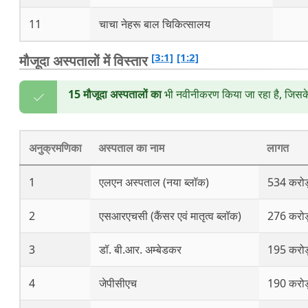
11
चाचा नेहरू बाल चिकित्सालय
[3:1]
[1:2]
मौजूदा अस्पतालों में विस्तार
15 मौजूदा अस्पतालों का
भी नवीनीकरण किया जा रहा है, जिसके
अनुक्रमणिका
अस्पताल का नाम
लागत
1
एलएन अस्पताल (नया ब्लॉक)
534 करोड
2
एसआरएचसी (कैंसर एवं मातृत्व ब्लॉक)
276 करोड
3
डॉ. बी.आर. अम्बेडकर
195 करोड
4
जेपीसीएच
190 करोड