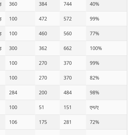
़
360
384
744
40%
़
100
472
572
99%
़
100
460
560
77%
़
300
362
662
100%
100
270
370
99%
100
270
370
82%
284
200
484
98%
100
51
151
एन/ए
106
175
281
72%