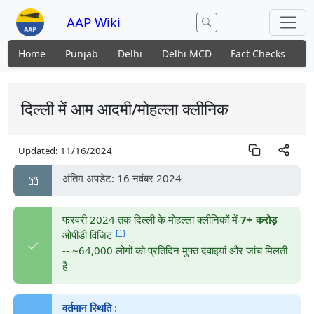
AAP Wiki
Home
Punjab
Delhi
Delhi MCD
Fact Checks
N
दिल्ली में आम आदमी/मोहल्ला क्लीनिक
Updated:
11/16/2024
अंतिम अपडेट: 16 नवंबर 2024
फरवरी 2024 तक दिल्ली के मोहल्ला क्लीनिकों में
7+ करोड़
[1]
ओपीडी विजिट
-- ~64,000 लोगों को प्रतिदिन मुफ्त दवाइयां और जांच मिलती
है
वर्तमान स्थिति
: