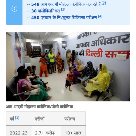
[2]
--
548
आम आदमी मोहल्ला क्लीनिक चल रहे हैं
[3]
--
30
पॉलीक्लिनिक्स
[4]
--
450
प्रकार के निःशुल्क चिकित्सा परीक्षण
आम आदमी मोहल्ला क्लीनिक/पॉली क्लीनिक
[5]
वर्ष
मरीजों
परीक्षण
2022-23
2.7+ करोड़
10+ लाख