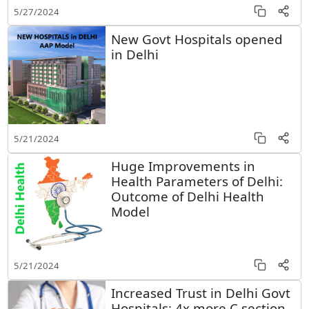
5/27/2024
New Govt Hospitals opened
in Delhi
5/21/2024
Huge Improvements in
Health Parameters of Delhi:
Outcome of Delhi Health
Model
5/21/2024
Increased Trust in Delhi Govt
Hospitals: 4x more C section