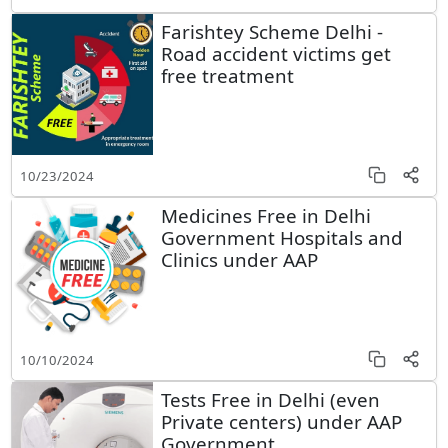
Farishtey Scheme Delhi -
Road accident victims get
free treatment
10/23/2024
Medicines Free in Delhi
Government Hospitals and
Clinics under AAP
10/10/2024
Tests Free in Delhi (even
Private centers) under AAP
Government