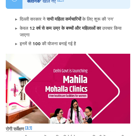
क्लीनिक'
खोले गए
दिल्ली सरकार ने
सभी महिला कर्मचारियों
के लिए शुरू की 'रन'
केवल
12 वर्ष से कम उम्र के बच्चों और महिलाओं का
उपचार किया
जाएगा
इनमें से
100
की योजना बनाई गई है
[3:1]
रोगी सर्वेक्षण