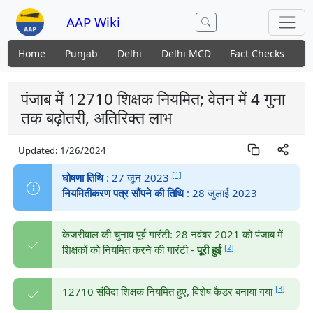
AAP Wiki
Home
Punjab
Delhi
Delhi MCD
Fact Checks
N
पंजाब में 12710 शिक्षक नियमित; वेतन में 4 गुना
तक बढ़ोतरी, अतिरिक्त लाभ
Updated:
1/26/2024
[1]
घोषणा तिथि
: 27 जून 2023
नियमितीकरण पत्र सौंपने की तिथि
: 28 जुलाई 2023
केजरीवाल की चुनाव पूर्व गारंटी: 28 नवंबर 2021 को पंजाब में
[2]
शिक्षकों को नियमित करने की गारंटी -
पूरी हुई
[3]
12710 संविदा शिक्षक नियमित हुए, विशेष कैडर बनाया गया