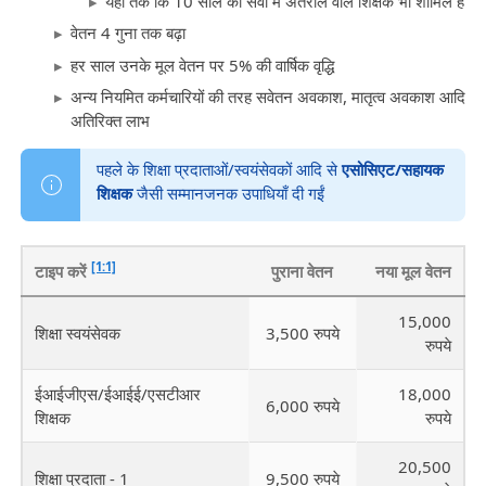
यहां तक कि 10 साल की सेवा में अंतराल वाले शिक्षक भी शामिल हैं
वेतन 4 गुना तक बढ़ा
हर साल उनके मूल वेतन पर 5% की वार्षिक वृद्धि
अन्य नियमित कर्मचारियों की तरह सवेतन अवकाश, मातृत्व अवकाश आदि
अतिरिक्त लाभ
पहले के शिक्षा प्रदाताओं/स्वयंसेवकों आदि से
एसोसिएट/सहायक
शिक्षक
जैसी सम्मानजनक उपाधियाँ दी गईं
[1:1]
टाइप करें
पुराना वेतन
नया मूल वेतन
15,000
शिक्षा स्वयंसेवक
3,500 रुपये
रुपये
ईआईजीएस/ईआईई/एसटीआर
18,000
6,000 रुपये
शिक्षक
रुपये
20,500
शिक्षा प्रदाता - 1
9,500 रुपये