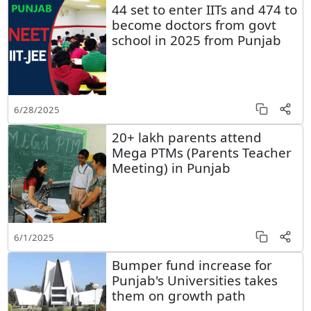
44 set to enter IITs and 474 to
become doctors from govt
school in 2025 from Punjab
6/28/2025
20+ lakh parents attend
Mega PTMs (Parents Teacher
Meeting) in Punjab
6/1/2025
Bumper fund increase for
Punjab's Universities takes
them on growth path