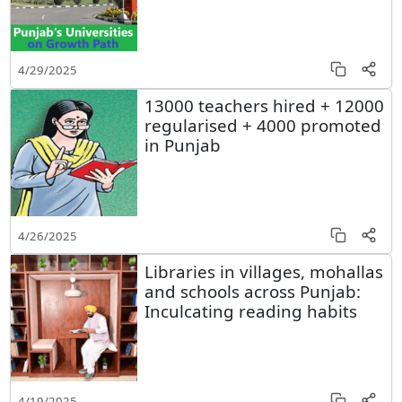
4/29/2025
13000 teachers hired + 12000
regularised + 4000 promoted
in Punjab
4/26/2025
Libraries in villages, mohallas
and schools across Punjab:
Inculcating reading habits
4/19/2025