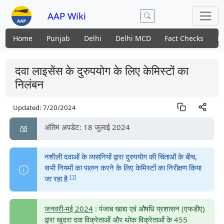
AAP Wiki
Home
Punjab
Delhi
Delhi MCD
Fact Checks
N
दवा लाइसेंस के दुरुपयोग के लिए केमिस्टों का
निलंबन
Updated:
7/20/2024
अंतिम अपडेट: 18 जुलाई 2024
नशीली दवाओं के व्यसनियों द्वारा दुरुपयोग की चिंताओं के बीच,
सभी नियमों का पालन करने के लिए केमिस्टों का निरीक्षण किया
[1]
जा रहा है
जनवरी-मई 2024
: पंजाब खाद्य एवं औषधि प्रशासन (एफडीए)
द्वारा खुदरा दवा विक्रेताओं और थोक विक्रेताओं के 455