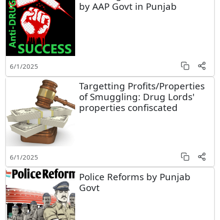
by AAP Govt in Punjab
6/1/2025
Targetting Profits/Properties
of Smuggling: Drug Lords'
properties confiscated
6/1/2025
Police Reforms by Punjab
Govt