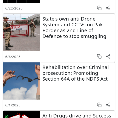
6/22/2025
State's own anti Drone
System and CCTVs on Pak
Border as 2nd Line of
Defence to stop smuggling
6/6/2025
Rehabilitation over Criminal
prosecution: Promoting
Section 64A of the NDPS Act
6/1/2025
Anti Drugs drive and Success