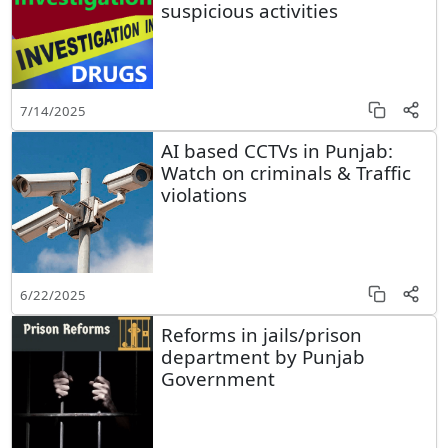
suspicious activities
7/14/2025
AI based CCTVs in Punjab:
Watch on criminals & Traffic
violations
6/22/2025
Reforms in jails/prison
department by Punjab
Government