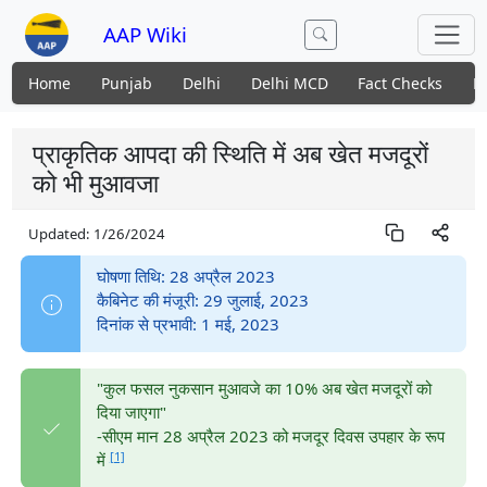
AAP Wiki
Home
Punjab
Delhi
Delhi MCD
Fact Checks
N
प्राकृतिक आपदा की स्थिति में अब खेत मजदूरों
को भी मुआवजा
Updated:
1/26/2024
घोषणा तिथि: 28 अप्रैल 2023
कैबिनेट की मंजूरी: 29 जुलाई, 2023
दिनांक से प्रभावी: 1 मई, 2023
"कुल फसल नुकसान मुआवजे का 10% अब खेत मजदूरों को
दिया जाएगा"
-सीएम मान 28 अप्रैल 2023 को मजदूर दिवस उपहार के रूप
[1]
में