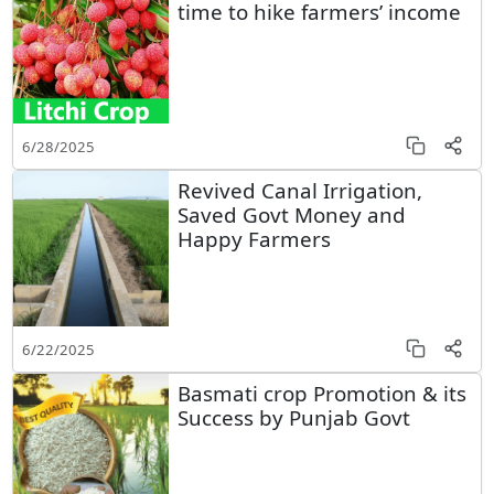
time to hike farmers’ income
6/28/2025
Revived Canal Irrigation,
Saved Govt Money and
Happy Farmers
6/22/2025
Basmati crop Promotion & its
Success by Punjab Govt