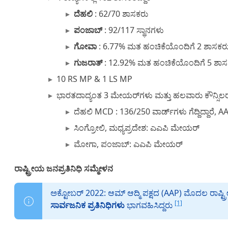
ದೆಹಲಿ
: 62/70 ಶಾಸಕರು
ಪಂಜಾಬ್
: 92/117 ಸ್ಥಾನಗಳು
ಗೋವಾ
: 6.77% ಮತ ಹಂಚಿಕೆಯೊಂದಿಗೆ 2 ಶಾಸಕರ
ಗುಜರಾತ್
: 12.92% ಮತ ಹಂಚಿಕೆಯೊಂದಿಗೆ 5 ಶಾಸ
10 RS MP & 1 LS MP
ಭಾರತದಾದ್ಯಂತ 3 ಮೇಯರ್‌ಗಳು ಮತ್ತು ಹಲವಾರು ಕೌನ್ಸಿಲರ
ದೆಹಲಿ MCD : 136/250 ವಾರ್ಡ್‌ಗಳು ಗೆದ್ದಿದ್ದಾರೆ
ಸಿಂಗ್ರೋಲಿ, ಮಧ್ಯಪ್ರದೇಶ: ಎಎಪಿ ಮೇಯರ್
ಮೋಗಾ, ಪಂಜಾಬ್: ಎಎಪಿ ಮೇಯರ್
ರಾಷ್ಟ್ರೀಯ ಜನಪ್ರತಿನಿಧಿ ಸಮ್ಮೇಳನ
ಅಕ್ಟೋಬರ್ 2022: ಆಮ್ ಆದ್ಮಿ ಪಕ್ಷದ (AAP) ಮೊದಲ ರಾಷ್ಟ್
[1]
ಸಾರ್ವಜನಿಕ ಪ್ರತಿನಿಧಿಗಳು
ಭಾಗವಹಿಸಿದ್ದರು