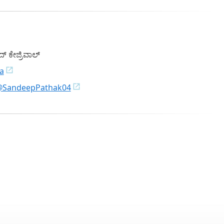
 ಕೇಜ್ರಿವಾಲ್
a
@SandeepPathak04