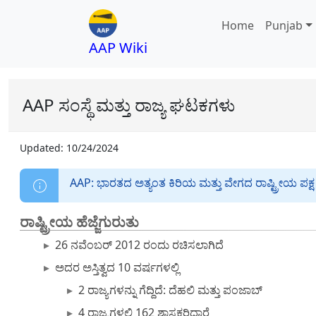
Home
Punjab
AAP Wiki
AAP ಸಂಸ್ಥೆ ಮತ್ತು ರಾಜ್ಯ ಘಟಕಗಳು
Updated:
10/24/2024
AAP: ಭಾರತದ ಅತ್ಯಂತ ಕಿರಿಯ ಮತ್ತು ವೇಗದ ರಾಷ್ಟ್ರೀಯ ಪಕ್ಷ
ರಾಷ್ಟ್ರೀಯ ಹೆಜ್ಜೆಗುರುತು
26 ನವೆಂಬರ್ 2012 ರಂದು ರಚಿಸಲಾಗಿದೆ
ಅದರ ಅಸ್ತಿತ್ವದ 10 ವರ್ಷಗಳಲ್ಲಿ
2 ರಾಜ್ಯಗಳನ್ನು ಗೆದ್ದಿದೆ: ದೆಹಲಿ ಮತ್ತು ಪಂಜಾಬ್
4 ರಾಜ್ಯಗಳಲ್ಲಿ 162 ಶಾಸಕರಿದ್ದಾರೆ