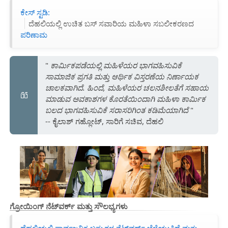
ಕೇಸ್ ಸ್ಟಡಿ:
ದೆಹಲಿಯಲ್ಲಿ ಉಚಿತ ಬಸ್ ಸವಾರಿಯ ಮಹಿಳಾ ಸಬಲೀಕರಣದ
ಪರಿಣಾಮ
"
ಕಾರ್ಮಿಕಪಡೆಯಲ್ಲಿ ಮಹಿಳೆಯರ ಭಾಗವಹಿಸುವಿಕೆ
ಸಾಮಾಜಿಕ ಪ್ರಗತಿ ಮತ್ತು ಆರ್ಥಿಕ ವಿಸ್ತರಣೆಯ ನಿರ್ಣಾಯಕ
ಚಾಲಕವಾಗಿದೆ. ಹಿಂದೆ, ಮಹಿಳೆಯರ ಚಲನಶೀಲತೆಗೆ ಸಹಾಯ
ಮಾಡುವ ಅವಕಾಶಗಳ ಕೊರತೆಯಿಂದಾಗಿ ಮಹಿಳಾ ಕಾರ್ಮಿಕ
ಬಲದ ಭಾಗವಹಿಸುವಿಕೆ ಸರಾಸರಿಗಿಂತ ಕಡಿಮೆಯಾಗಿದೆ
"
-- ಕೈಲಾಶ್ ಗಹ್ಲೋಟ್, ಸಾರಿಗೆ ಸಚಿವ, ದೆಹಲಿ
ಗ್ರೋಯಿಂಗ್ ನೆಟ್‌ವರ್ಕ್ ಮತ್ತು ಸೌಲಭ್ಯಗಳು
ದೆಹಲಿಯಲ್ಲಿ ಸಾರ್ವಜನಿಕ ಬಸ್ಸುಗಳ ನೆಟ್‌ವರ್ಕ್ ಬೆಳೆಯುತ್ತಿದೆ ಮತ್ತು