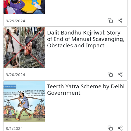
9/29/2024
Dalit Bandhu Kejriwal: Story
of End of Manual Scavenging,
Obstacles and Impact
9/20/2024
Teerth Yatra Scheme by Delhi
Government
3/1/2024