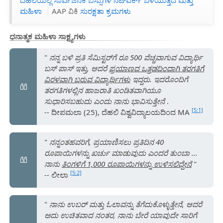
ಮಹಿಳಾ
AAP ವಿಕಿ
ಸುರಕ್ಷತಾ ಕ್ರಮಗಳು
ಧನಾತ್ಮಕ ಮಹಿಳಾ ಸಾಕ್ಷ್ಯಗಳು
"
ನನ್ನ ಬಳಿ ಪ್ರತಿ ಸೆಮಿಸ್ಟರ್‌ಗೆ ರೂ 500 ವೆಚ್ಚವಾಗುವ ವಿದ್ಯಾರ್ಥಿ
ಬಸ್ ಪಾಸ್ ಇತ್ತು, ಆದರೆ
ಪ್ರಯಾಣದ ಒತ್ತಡದಿಂದಾಗಿ ತರಗತಿಗೆ
ವಿರಳವಾಗಿ ಬರುವ ವಿದ್ಯಾರ್ಥಿಗಳು
ಇದ್ದರು. ಇದರೊಂದಿಗೆ
ತರಗತಿಗಳಲ್ಲಿನ ಹಾಜರಾತಿ ಖಂಡಿತವಾಗಿಯೂ
ಸುಧಾರಿಸಬಹುದು ಎಂದು ನಾನು ಭಾವಿಸುತ್ತೇನೆ
.
[5:1]
-- ದೀಪಮಲಾ (25), ದೆಹಲಿ ವಿಶ್ವವಿದ್ಯಾಲಯದಿಂದ MA
"
ನನ್ನಂತಹವರಿಗೆ, ಪ್ರಯಾಣಿಸಲು ಪ್ರತಿದಿನ 40
ರೂಪಾಯಿಗಳನ್ನು ಖರ್ಚು ಮಾಡುವುದು ಎಂದರೆ ತುಂಬಾ ...
ನಾನು
ತಿಂಗಳಿಗೆ 1,000 ರೂಪಾಯಿಗಳನ್ನು ಉಳಿಸಲಿದ್ದೇನೆ
"
[5:2]
-- ಲೀಲಾ
"
ನಾನು ಉಬರ್ ಮತ್ತು ಓಲಾವನ್ನು ತೆಗೆದುಕೊಳ್ಳುತ್ತೇನೆ, ಆದರೆ
ಅದು ಉಚಿತವಾದ ನಂತರ, ನಾನು ಬೇರೆ ಯಾವುದೇ ಸಾರಿಗೆ