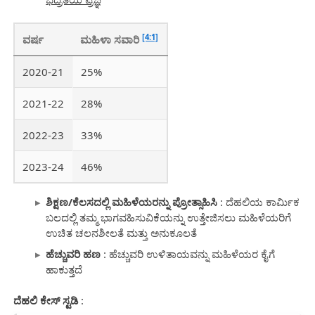
[4:1]
ವರ್ಷ
ಮಹಿಳಾ ಸವಾರಿ
2020-21
25%
2021-22
28%
2022-23
33%
2023-24
46%
ಶಿಕ್ಷಣ/ಕೆಲಸದಲ್ಲಿ ಮಹಿಳೆಯರನ್ನು ಪ್ರೋತ್ಸಾಹಿಸಿ
: ದೆಹಲಿಯ ಕಾರ್ಮಿಕ
ಬಲದಲ್ಲಿ ತಮ್ಮ ಭಾಗವಹಿಸುವಿಕೆಯನ್ನು ಉತ್ತೇಜಿಸಲು ಮಹಿಳೆಯರಿಗೆ
ಉಚಿತ ಚಲನಶೀಲತೆ ಮತ್ತು ಅನುಕೂಲತೆ
ಹೆಚ್ಚುವರಿ ಹಣ
: ಹೆಚ್ಚುವರಿ ಉಳಿತಾಯವನ್ನು ಮಹಿಳೆಯರ ಕೈಗೆ
ಹಾಕುತ್ತದೆ
ದೆಹಲಿ ಕೇಸ್ ಸ್ಟಡಿ
: