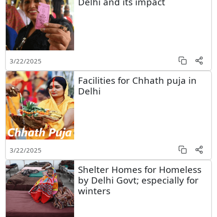
Delhi and its impact
3/22/2025
Facilities for Chhath puja in
Delhi
3/22/2025
Shelter Homes for Homeless
by Delhi Govt; especially for
winters