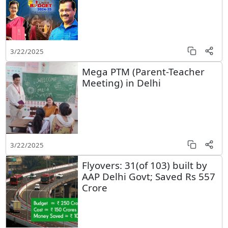
3/22/2025
Mega PTM (Parent-Teacher
Meeting) in Delhi
3/22/2025
Flyovers: 31(of 103) built by
AAP Delhi Govt; Saved Rs 557
Crore