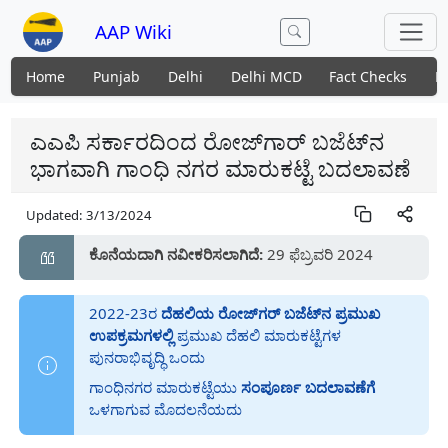
AAP Wiki
Home
Punjab
Delhi
Delhi MCD
Fact Checks
N
ಎಎಪಿ ಸರ್ಕಾರದಿಂದ ರೋಜ್‌ಗಾರ್ ಬಜೆಟ್‌ನ
ಭಾಗವಾಗಿ ಗಾಂಧಿ ನಗರ ಮಾರುಕಟ್ಟೆ ಬದಲಾವಣೆ
Updated:
3/13/2024
ಕೊನೆಯದಾಗಿ ನವೀಕರಿಸಲಾಗಿದೆ:
29 ಫೆಬ್ರವರಿ 2024
2022-23ರ
ದೆಹಲಿಯ ರೋಜ್‌ಗರ್ ಬಜೆಟ್‌ನ ಪ್ರಮುಖ
ಉಪಕ್ರಮಗಳಲ್ಲಿ
ಪ್ರಮುಖ ದೆಹಲಿ ಮಾರುಕಟ್ಟೆಗಳ
ಪುನರಾಭಿವೃದ್ಧಿ ಒಂದು
ಗಾಂಧಿನಗರ ಮಾರುಕಟ್ಟೆಯು
ಸಂಪೂರ್ಣ ಬದಲಾವಣೆಗೆ
ಒಳಗಾಗುವ ಮೊದಲನೆಯದು