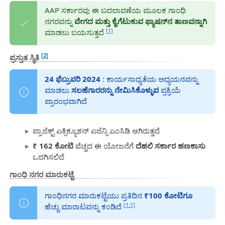
AAP ಸರ್ಕಾರವು ಈ ಬದಲಾವಣೆಯ ಮೂಲಕ ಗಾಂಧಿ
ನಗರವನ್ನು
ವೇಗದ ಮತ್ತು ಕೈಗೆಟುಕುವ ಫ್ಯಾಷನ್‌ನ ತಾಣವನ್ನಾಗಿ
[1]
ಮಾಡಲು ಬಯಸುತ್ತದೆ
[2]
ಪ್ರಸ್ತುತ ಸ್ಥಿತಿ
24 ಫೆಬ್ರುವರಿ 2024
: ಕಾರ್ಯಸಾಧ್ಯತೆಯ ಅಧ್ಯಯನವನ್ನು
ಮಾಡಲು
ಸಲಹೆಗಾರರನ್ನು ನೇಮಿಸಿಕೊಳ್ಳುವ
ಪ್ರಕ್ರಿಯೆ
ಪ್ರಾರಂಭವಾಗಿದೆ
ಪ್ರಾಜೆಕ್ಟ್ ಎಕ್ಸಿಕ್ಯೂಶನ್ ಏಜೆನ್ಸಿ ಎಂಸಿಡಿ ಆಗಿರುತ್ತದೆ
₹ 162 ಕೋಟಿ
ವೆಚ್ಚದ ಈ ಯೋಜನೆಗೆ
ದೆಹಲಿ ಸರ್ಕಾರ ಹಣಕಾಸು
ಒದಗಿಸಲಿದೆ
ಗಾಂಧಿ ನಗರ ಮಾರುಕಟ್ಟೆ
ಗಾಂಧಿನಗರ ಮಾರುಕಟ್ಟೆಯು ಪ್ರತಿದಿನ
₹100 ಕೋಟಿಗೂ
[1:1]
ಹೆಚ್ಚು ಮಾರಾಟವನ್ನು ಕಂಡಿದೆ