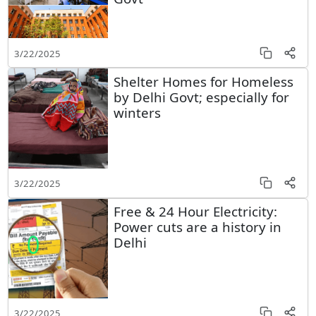
3/22/2025
Shelter Homes for Homeless
by Delhi Govt; especially for
winters
3/22/2025
Free & 24 Hour Electricity:
Power cuts are a history in
Delhi
3/22/2025