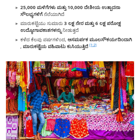
25,000 ಮಳಿಗೆಗಳು ಮತ್ತು 10,000 ದೇಶೀಯ ಉತ್ಪಾದನಾ
ಸೌಲಭ್ಯಗಳಿಗೆ
ನೆಲೆಯಾಗಿದೆ
ಮಾರುಕಟ್ಟೆಯು ಸುಮಾರು
3 ಲಕ್ಷ ನೇರ ಮತ್ತು 6 ಲಕ್ಷ ಪರೋಕ್ಷ
ಉದ್ಯೋಗಾವಕಾಶಗಳನ್ನು
ನೀಡುತ್ತದೆ
ಕಳೆದ ಕೆಲವು ವರ್ಷಗಳಿಂದ,
ಅಸಮರ್ಪಕ ಮೂಲಸೌಕರ್ಯದಿಂದಾಗಿ
[1:2]
,
ಮಾರುಕಟ್ಟೆಯ ವಹಿವಾಟು ಕುಸಿಯುತ್ತಿದೆ