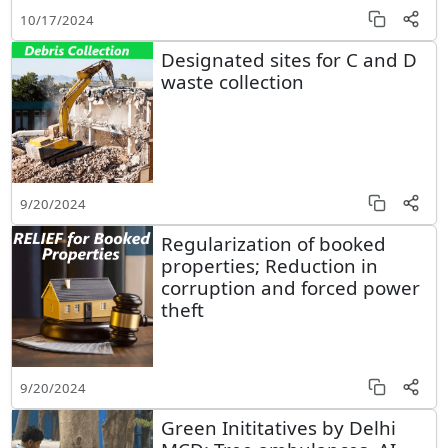
10/17/2024
Designated sites for C and D
waste collection
9/20/2024
Regularization of booked
properties; Reduction in
corruption and forced power
theft
9/20/2024
Green Inititatives by Delhi