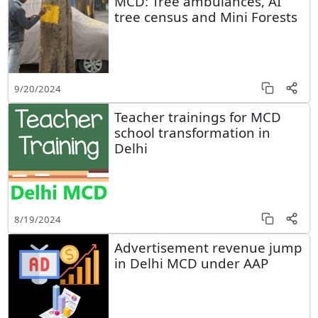
MCD: Tree ambulances, AI
tree census and Mini Forests
9/20/2024
Teacher trainings for MCD
school transformation in
Delhi
8/19/2024
Advertisement revenue jump
in Delhi MCD under AAP