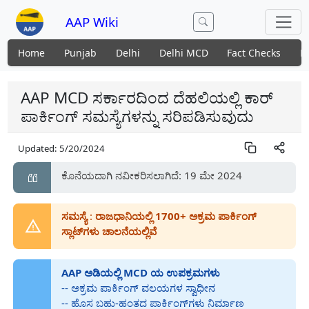
AAP Wiki
Home
Punjab
Delhi
Delhi MCD
Fact Checks
N
AAP MCD ಸರ್ಕಾರದಿಂದ ದೆಹಲಿಯಲ್ಲಿ ಕಾರ್
ಪಾರ್ಕಿಂಗ್ ಸಮಸ್ಯೆಗಳನ್ನು ಸರಿಪಡಿಸುವುದು
Updated:
5/20/2024
ಕೊನೆಯದಾಗಿ ನವೀಕರಿಸಲಾಗಿದೆ: 19 ಮೇ 2024
ಸಮಸ್ಯೆ
:
ರಾಜಧಾನಿಯಲ್ಲಿ 1700+ ಅಕ್ರಮ ಪಾರ್ಕಿಂಗ್
ಸ್ಲಾಟ್‌ಗಳು ಚಾಲನೆಯಲ್ಲಿವೆ
AAP ಅಡಿಯಲ್ಲಿ MCD ಯ ಉಪಕ್ರಮಗಳು
-- ಅಕ್ರಮ ಪಾರ್ಕಿಂಗ್ ವಲಯಗಳ ಸ್ವಾಧೀನ
-- ಹೊಸ ಬಹು-ಹಂತದ ಪಾರ್ಕಿಂಗ್‌ಗಳು ನಿರ್ಮಾಣ