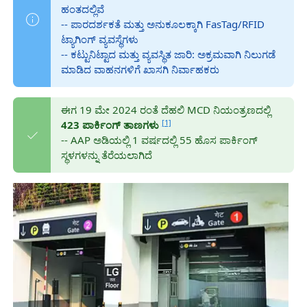
ಹಂತದಲ್ಲಿವೆ
-- ಪಾರದರ್ಶಕತೆ ಮತ್ತು ಅನುಕೂಲಕ್ಕಾಗಿ FasTag/RFID
ಟ್ಯಾಗಿಂಗ್ ವ್ಯವಸ್ಥೆಗಳು
-- ಕಟ್ಟುನಿಟ್ಟಾದ ಮತ್ತು ವ್ಯವಸ್ಥಿತ ಜಾರಿ: ಅಕ್ರಮವಾಗಿ ನಿಲುಗಡೆ
ಮಾಡಿದ ವಾಹನಗಳಿಗೆ ಖಾಸಗಿ ನಿರ್ವಾಹಕರು
ಈಗ 19 ಮೇ 2024 ರಂತೆ ದೆಹಲಿ MCD ನಿಯಂತ್ರಣದಲ್ಲಿ
[1]
423 ಪಾರ್ಕಿಂಗ್ ತಾಣಗಳು
-- AAP ಅಡಿಯಲ್ಲಿ 1 ವರ್ಷದಲ್ಲಿ 55 ಹೊಸ ಪಾರ್ಕಿಂಗ್
ಸ್ಥಳಗಳನ್ನು ತೆರೆಯಲಾಗಿದೆ