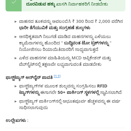
ದೂರವಿಡುವ ಹಕ್ಕು
ಖಾಸಗಿ ನಿರ್ವಾಹಕರಿಗೆ ನೀಡಬೇಕು
ವಾಹನದ ತೂಕವನ್ನು ಅವಲಂಬಿಸಿ ₹ 300 ರಿಂದ ₹ 2,000 ವರೆಗಿನ
ಭಾರೀ ತೆಗೆಯುವಿಕೆ ಮತ್ತು ಸಂಗ್ರಹಣೆ ಶುಲ್ಕಗಳು
ಅನಧಿಕೃತವಾಗಿ ನಿಲುಗಡೆ ಮಾಡಿದ ವಾಹನಗಳನ್ನು ಎಳೆಯಲು
ಕ್ಯಾಮೆರಾಗಳನ್ನು ಹೊಂದಿದ "
ಬುದ್ಧಿವಂತ ಟೋ ಟ್ರಕ್‌ಗಳನ್ನು
"
ನಿಯೋಜಿಸಲು ರಿಯಾಯಿತಿದಾರರಿಗೆ ಸಾಧ್ಯವಾಗುತ್ತದೆ
ಎಳೆದ ವಾಹನಗಳ ಮಾಹಿತಿಯನ್ನು MCD ಅಪ್ಲಿಕೇಶನ್ ಮತ್ತು
ವೆಬ್‌ಸೈಟ್‌ನಲ್ಲಿ ತಕ್ಷಣವೇ ಲಭ್ಯವಾಗುವಂತೆ ಮಾಡಬೇಕು
[1:1]
ಫಾಸ್ಟ್‌ಟ್ಯಾಗ್ ಆನ್‌ಲೈನ್ ಪಾವತಿ
ಫಾಸ್ಟ್‌ಟ್ಯಾಗ್‌ಗಳ ಮೂಲಕ ಶುಲ್ಕವನ್ನು ಸಂಗ್ರಹಿಸಲು
RFID
ಟ್ಯಾಗ್‌ಗಳನ್ನು
ಈಗಾಗಲೇ
50+ ಪಾರ್ಕಿಂಗ್ ಸ್ಥಳಗಳಲ್ಲಿ
ಸ್ಥಾಪಿಸಲಾಗಿದೆ
ಫಾಸ್ಟ್‌ಟ್ಯಾಗ್ ಪಾರ್ಕಿಂಗ್‌ನಲ್ಲಿ ಅಭೂತಪೂರ್ವ ಹೆಚ್ಚಳವನ್ನು ಈ ವರ್ಷ
ಸಾಧಿಸಲಾಗುವುದು
ಉಲ್ಲೇಖಗಳು
: