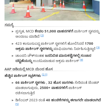
ಸಮಸ್ಯೆ
ಪ್ರಸ್ತುತ, MCD
ಕೇವಲ 51,000 ವಾಹನಗಳಿಗೆ
ಪಾರ್ಕಿಂಗ್ ಸ್ಥಳವನ್ನು
[2]
ಅಂದಾಜು ಮಾಡಿದೆ
423 ಕಾನೂನುಬದ್ಧ ಪಾರ್ಕಿಂಗ್ ಸ್ಥಳಗಳಿಗೆ ಹೋಲಿಸಿದರೆ
1700
[3]
ಅಕ್ರಮ ಪಾರ್ಕಿಂಗ್ ಸ್ಥಳಗಳನ್ನು
ಮಾಫಿಯಾಗಳು ನಿರ್ವಹಿಸುತ್ತಿದ್ದಾರೆ
ಚಾಂದನಿ ಚೌಕ್‌ನಂತಹ
ಜನನಿಬಿಡ ಮಾರುಕಟ್ಟೆಗಳಲ್ಲಿ ಸಂಚಾರ
[4]
ದಟ್ಟಣೆಯನ್ನು
ಉಂಟುಮಾಡುವ ಅಕ್ರಮ ಪಾರ್ಕಿಂಗ್
AAP ಅಡಿಯಲ್ಲಿ MCD ಯಿಂದ ಹೊಸ
[2:1]
ಹೆಚ್ಚಿದ ಪಾರ್ಕಿಂಗ್ ಸ್ಲಾಟ್‌ಗಳು
66 ಪಾರ್ಕಿಂಗ್ ಸ್ಥಳಗಳು
,
32 ಹೊಸ ಜಾಗಗಳು
ಸೇರಿದಂತೆ ಟೆಂಡರ್
ಮಾಡಲಾಗುವುದು,
2500+ ವಾಹನಗಳಿಗೆ
ಪಾರ್ಕಿಂಗ್
ರಚಿಸಲಾಗುತ್ತಿದೆ
ಡಿಸೆಂಬರ್ 2023 ರಂತೆ
40 ಹಂಚಿಕೆಗಳನ್ನು ಈಗಾಗಲೇ ಮಾಡಲಾಗಿದೆ
[5]