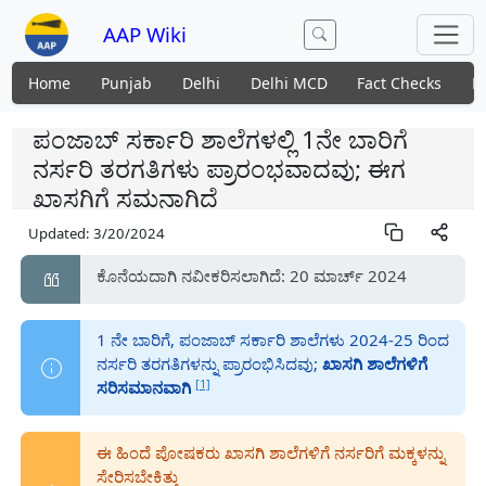
AAP Wiki
Home
Punjab
Delhi
Delhi MCD
Fact Checks
N
ಪಂಜಾಬ್ ಸರ್ಕಾರಿ ಶಾಲೆಗಳಲ್ಲಿ 1ನೇ ಬಾರಿಗೆ
ನರ್ಸರಿ ತರಗತಿಗಳು ಪ್ರಾರಂಭವಾದವು; ಈಗ
ಖಾಸಗಿಗೆ ಸಮನಾಗಿದೆ
Updated:
3/20/2024
ಕೊನೆಯದಾಗಿ ನವೀಕರಿಸಲಾಗಿದೆ: 20 ಮಾರ್ಚ್ 2024
1 ನೇ ಬಾರಿಗೆ, ಪಂಜಾಬ್ ಸರ್ಕಾರಿ ಶಾಲೆಗಳು 2024-25 ರಿಂದ
ನರ್ಸರಿ ತರಗತಿಗಳನ್ನು ಪ್ರಾರಂಭಿಸಿದವು;
ಖಾಸಗಿ ಶಾಲೆಗಳಿಗೆ
[1]
ಸರಿಸಮಾನವಾಗಿ
ಈ ಹಿಂದೆ ಪೋಷಕರು ಖಾಸಗಿ ಶಾಲೆಗಳಿಗೆ ನರ್ಸರಿಗೆ ಮಕ್ಕಳನ್ನು
ಸೇರಿಸಬೇಕಿತ್ತು