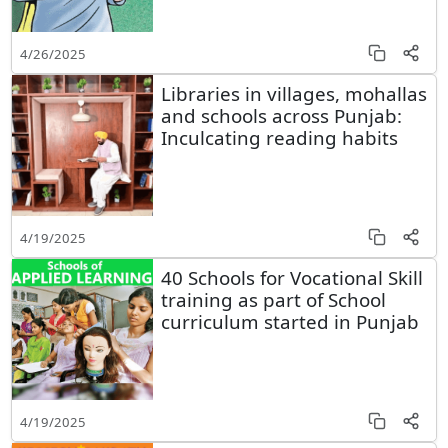
4/26/2025
Libraries in villages, mohallas
and schools across Punjab:
Inculcating reading habits
4/19/2025
40 Schools for Vocational Skill
training as part of School
curriculum started in Punjab
4/19/2025