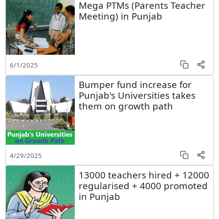
Mega PTMs (Parents Teacher
Meeting) in Punjab
6/1/2025
Bumper fund increase for
Punjab's Universities takes
them on growth path
4/29/2025
13000 teachers hired + 12000
regularised + 4000 promoted
in Punjab