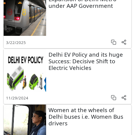
under AAP Government
3/22/2025
Delhi EV Policy and its huge
Success: Decisive Shift to
Electric Vehicles
11/29/2024
Women at the wheels of
Delhi buses i.e. Women Bus
drivers