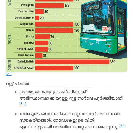
[2:5]
റൂട്ട് പ്ലാൻ
പൊതുജനങ്ങളുടെ ഫീഡ്‌ബാക്ക്
അടിസ്ഥാനമാക്കിയുള്ള റൂട്ട് സർവേ പൂർത്തിയായി
[3:1]
ഇവയുടെ ജനസംഖ്യാ ഡാറ്റ, റോഡ് അടിസ്ഥാന
സൗകര്യങ്ങൾ, റോഡുകളുടെ വീതി
[3:2]
എന്നിവയുമായി സർവ്വേ ഡാറ്റ കണക്കാക്കുന്നു