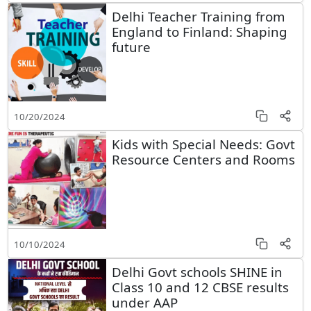
Delhi Teacher Training from
England to Finland: Shaping
future
10/20/2024
Kids with Special Needs: Govt
Resource Centers and Rooms
10/10/2024
Delhi Govt schools SHINE in
Class 10 and 12 CBSE results
under AAP