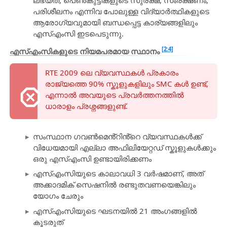
പരിശീലനം എന്നിവ പോലുള്ള വിദ്യാർത്ഥികളുടെ
ആരോഗ്യവുമായി ബന്ധപ്പെട്ട കാര്യങ്ങളിലും
എസ്എംസി ഇടപെടുന്നു.
[2:4]
എസ്എംസികളുടെ നിയമപരമായ സ്ഥാനം
RTE 2009 ലെ വ്യവസ്ഥകൾ പ്രകാരം
രാജ്യത്തെ 90% സ്കൂളുകളിലും SMC കൾ ഉണ്ട്,
എന്നാൽ അവയുടെ പ്രവർത്തനത്തിൽ
ധാരാളം പ്രശ്നങ്ങളുണ്ട്.
സംസ്ഥാന ഗവൺമെൻ്റിൻ്റെ വ്യവസ്ഥകൾക്ക്
വിധേയമായി എല്ലാ അഫിലിയേറ്റഡ് സ്കൂളുകൾക്കും
ഒരു എസ്എംസി ഉണ്ടായിരിക്കണം
എസ്എംസിയുടെ കാലാവധി 3 വർഷമാണ്, അത്
അക്കാദമിക് സെഷനിൽ രണ്ടുതവണയെങ്കിലും
യോഗം ചേരും
എസ്എംസിയുടെ ഘടനയിൽ 21 അംഗങ്ങളിൽ
കൂടരുത്