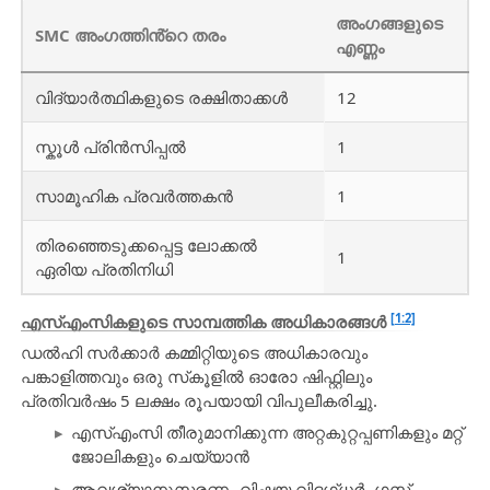
അംഗങ്ങളുടെ
SMC അംഗത്തിൻ്റെ തരം
എണ്ണം
വിദ്യാർത്ഥികളുടെ രക്ഷിതാക്കൾ
12
സ്കൂൾ പ്രിൻസിപ്പൽ
1
സാമൂഹിക പ്രവർത്തകൻ
1
തിരഞ്ഞെടുക്കപ്പെട്ട ലോക്കൽ
1
ഏരിയ പ്രതിനിധി
[1:2]
എസ്എംസികളുടെ സാമ്പത്തിക അധികാരങ്ങൾ
ഡൽഹി സർക്കാർ കമ്മിറ്റിയുടെ അധികാരവും
പങ്കാളിത്തവും ഒരു സ്‌കൂളിൽ ഓരോ ഷിഫ്റ്റിലും
പ്രതിവർഷം 5 ലക്ഷം രൂപയായി വിപുലീകരിച്ചു.
എസ്എംസി തീരുമാനിക്കുന്ന അറ്റകുറ്റപ്പണികളും മറ്റ്
ജോലികളും ചെയ്യാൻ
ആവശ്യാനുസരണം വിഷയ വിദഗ്ധർ, ഗസ്റ്റ്