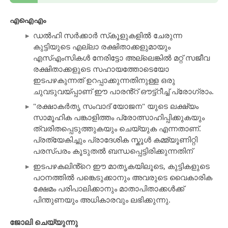
എഐഎം
ഡൽഹി സർക്കാർ സ്‌കൂളുകളിൽ ചേരുന്ന
കുട്ടിയുടെ എല്ലാ രക്ഷിതാക്കളുമായും
എസ്എംസികൾ നേരിട്ടോ അല്ലെങ്കിൽ മറ്റ് സജീവ
രക്ഷിതാക്കളുടെ സഹായത്തോടെയോ
ഇടപഴകുന്നത് ഉറപ്പാക്കുന്നതിനുള്ള ഒരു
ചുവടുവയ്പ്പാണ് ഈ പാരൻ്റ് ഔട്ട്‌റീച്ച് പ്രോഗ്രാം.
"രക്ഷാകർതൃ സംവാദ് യോജന" യുടെ ലക്ഷ്യം
സാമൂഹിക പങ്കാളിത്തം പ്രോത്സാഹിപ്പിക്കുകയും
ത്വരിതപ്പെടുത്തുകയും ചെയ്യുക എന്നതാണ്.
പ്രത്യേകിച്ചും പ്രാദേശിക സ്കൂൾ കമ്മ്യൂണിറ്റി
പരസ്പരം കൂടുതൽ ബന്ധപ്പെട്ടിരിക്കുന്നതിന്
ഇടപഴകലിൻ്റെ ഈ മാതൃകയിലൂടെ, കുട്ടികളുടെ
പഠനത്തിൽ പങ്കെടുക്കാനും അവരുടെ വൈകാരിക
ക്ഷേമം പരിപാലിക്കാനും മാതാപിതാക്കൾക്ക്
പിന്തുണയും അധികാരവും ലഭിക്കുന്നു.
ജോലി ചെയ്യുന്നു