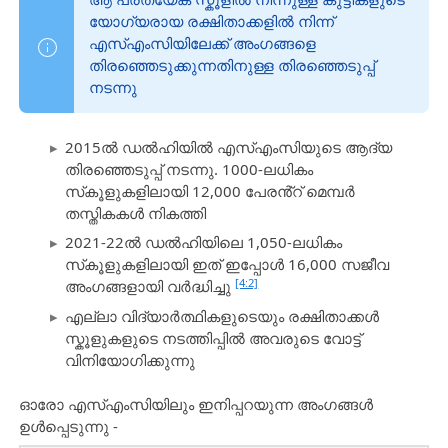
യോഗ്യരായ രക്ഷിതാക്കളിൽ നിന്ന്
എസ്എംസിയിലേക്ക് അംഗങ്ങളെ
തിരഞ്ഞെടുക്കുന്നതിനുള്ള തിരഞ്ഞെടുപ്പ്
നടന്നു
2015ൽ ഡൽഹിയിൽ എസ്എംസിയുടെ ആദ്യ
തിരഞ്ഞെടുപ്പ് നടന്നു. 1000-ലധികം
സ്‌കൂളുകളിലായി 12,000 പേരൻ്റ് മെമ്പർ
തസ്തികകൾ നികത്തി
2021-22ൽ ഡൽഹിയിലെ 1,050-ലധികം
സ്‌കൂളുകളിലായി ഇത് ഇപ്പോൾ 16,000 സജീവ
[4:2]
അംഗങ്ങളായി വർദ്ധിച്ചു
എല്ലാ വിദ്യാർത്ഥികളുടെയും രക്ഷിതാക്കൾ
സ്കൂളുകളുടെ നടത്തിപ്പിൽ അവരുടെ വോട്ട്
വിനിയോഗിക്കുന്നു
ഓരോ എസ്എംസിയിലും ഇനിപ്പറയുന്ന അംഗങ്ങൾ
ഉൾപ്പെടുന്നു -