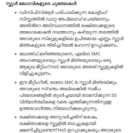
സ്കൂൾ മേധാവികളുടെ ചുമതലകൾ
ഡിസിപിസിആർ പരിപാലിക്കുന്ന കോളിംഗ്
സിസ്റ്റത്തിൽ ഡാറ്റ അപ്‌ലോഡ് ചെയ്യാനും
അതിൻ്റെ അടിസ്ഥാനത്തിൽ രക്ഷിതാക്കളുടെ
അലോക്കേഷൻ നടത്താനും കഴിയുന്ന തരത്തിൽ
അവരുടെ സ്‌കൂളുകളിലെ ഉചിതമായ എണ്ണം സ്കൂൾ
മിത്രകളുടെ തിരിച്ചറിയൽ ഹോസ് ഉറപ്പാക്കണം.
ലോഞ്ച് കഴിഞ്ഞയുടനെ, എല്ലാ SMC
അംഗങ്ങളുടെയും സ്കൂൾ മിത്രയുടെയും ഒരു
ആമുഖ മീറ്റിംഗ് HoS അവരുടെ അതത് സ്കൂളുകളിൽ
വിളിച്ചുകൂട്ടണം.
ഈ മീറ്റിംഗിൽ, ഓരോ SMC & സ്കൂൾ മിത്രയ്ക്കും
അവരുടെ സ്വന്തം അല്ലെങ്കിൽ സമീപ
പ്രദേശങ്ങളിൽ തുടർച്ചയായി താമസിക്കുന്ന 50
വിദ്യാർത്ഥികളെ വരെ എത്തിക്കുന്നതിനുള്ള
ഉത്തരവാദിത്തം നിയോഗിക്കപ്പെടുന്നു.
രക്ഷിതാക്കളെ അനുവദിച്ചതിന് ശേഷം,
രക്ഷിതാക്കളെ സ്കൂളിൽ ബാച്ചുകളായി
ക്ഷണിച്ചിട്ടുണ്ടെന്ന് HoS ഉറപ്പാക്കുകയും അവരുടെ