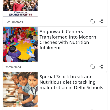
10/10/2024
Anganwadi Centers:
Transformed into Modern
Creches with Nutrition
fulfilment
9/29/2024
Special Snack break and
Nutritious diet to tackling
malnutrition in Delhi Schools