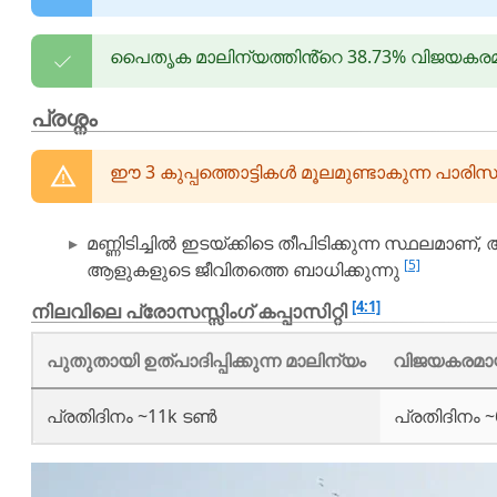
പൈതൃക മാലിന്യത്തിൻ്റെ 38.73% വിജയകരമാ
പ്രശ്നം
ഈ 3 കുപ്പത്തൊട്ടികൾ മൂലമുണ്ടാകുന്ന പാരി
മണ്ണിടിച്ചിൽ ഇടയ്ക്കിടെ തീപിടിക്കുന്ന സ്ഥ
[5]
ആളുകളുടെ ജീവിതത്തെ ബാധിക്കുന്നു
[4:1]
നിലവിലെ പ്രോസസ്സിംഗ് കപ്പാസിറ്റി
പുതുതായി ഉത്പാദിപ്പിക്കുന്ന മാലിന്യം
വിജയകരമായ
പ്രതിദിനം ~11k ടൺ
പ്രതിദിനം 