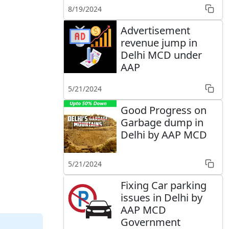
8/19/2024
Advertisement
revenue jump in
Delhi MCD under
AAP
5/21/2024
Good Progress on
Garbage dump in
Delhi by AAP MCD
5/21/2024
Fixing Car parking
issues in Delhi by
AAP MCD
Government