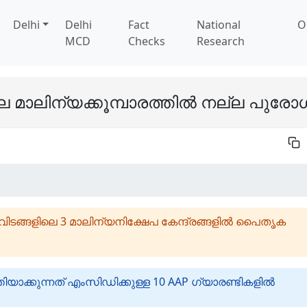
Delhi
Delhi
Fact
National
O
MCD
Checks
Research
ലിന്യക്കൂമ്പാരത്തിൽ നല്ല പുരോ
ിവിടങ്ങളിലെ 3 മാലിന്യനിക്ഷേപ കേന്ദ്രങ്ങളിൽ പൈതൃക
ാക്കുന്നത് എംസിഡിക്കുള്ള 10 AAP ഗ്യാരണ്ടികളിൽ