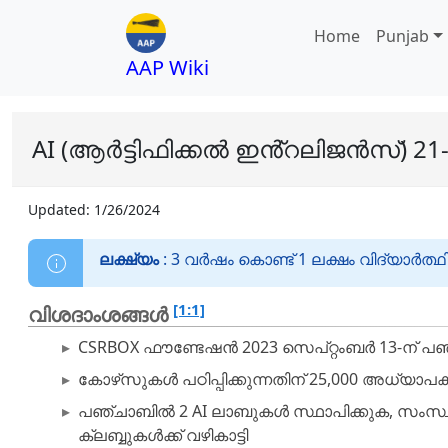
Home
Punjab
AAP Wiki
AI (ആർട്ടിഫിക്കൽ ഇൻ്റലിജൻസ്) 21-
Updated:
1/26/2024
ലക്ഷ്യം
: 3 വർഷം കൊണ്ട് 1 ലക്ഷം വിദ്യാർ
[1:1]
വിശദാംശങ്ങൾ
CSRBOX ഫൗണ്ടേഷൻ 2023 സെപ്റ്റംബർ 13-ന് പഞ്
കോഴ്‌സുകൾ പഠിപ്പിക്കുന്നതിന് 25,000 അധ്യാ
പഞ്ചാബിൽ 2 AI ലാബുകൾ സ്ഥാപിക്കുക, സംസ്ഥാ
ക്ലബ്ബുകൾക്ക് വഴികാട്ടി