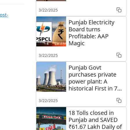
3/22/2025
ost-
Punjab Electricity
Board turns
Profitable: AAP
Magic
3/22/2025
Punjab Govt
purchases private
power plant: A
historical First in 75
years
3/22/2025
18 Tolls closed in
Punjab and SAVED
₹61.67 Lakh Daily of