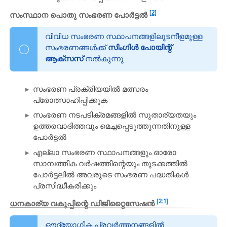
[2]
സംസ്ഥാന പൊതു സംഭരണ പോർട്ടൽ
വിവിധ സംഭരണ സ്ഥാപനങ്ങളിലുടനീളമുള്ള
സംഭരണങ്ങൾക്ക്
സിംഗിൾ പോയിന്റ്
ആക്സസ്
നൽകുന്നു
സംഭരണ പ്രക്രിയയിൽ മത്സരം
പ്രോത്സാഹിപ്പിക്കുക
സംഭരണ നടപടിക്രമങ്ങളിൽ സുതാര്യതയും
ഉത്തരവാദിത്തവും മെച്ചപ്പെടുത്തുന്നതിനുള്ള
പോർട്ടൽ
എല്ലാ സംഭരണ സ്ഥാപനങ്ങളും ഓരോ
സാമ്പത്തിക വർഷത്തിന്റെയും തുടക്കത്തിൽ
പോർട്ടലിൽ അവരുടെ സംഭരണ പദ്ധതികൾ
പ്രസിദ്ധീകരിക്കും
[2:1]
ധനകാര്യ വകുപ്പിന്റെ ഡിജിറ്റൈസേഷൻ
ഔദ്യോഗിക പ്രവർത്തനങ്ങളിൽ