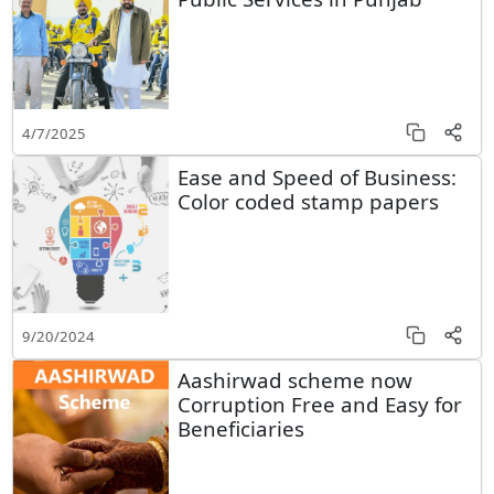
4/7/2025
Ease and Speed of Business:
Color coded stamp papers
9/20/2024
Aashirwad scheme now
Corruption Free and Easy for
Beneficiaries