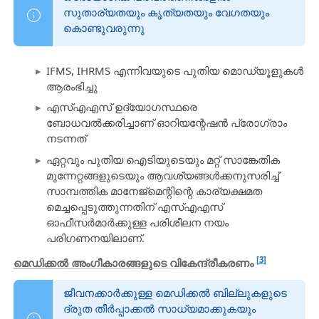
സുതാര്യതയും കൃത്യതയും വേഗതയും
കൊണ്ടുവരുന്നു
IFMS, IHRMS എന്നിവയുടെ പുതിയ മൊഡ്യൂളുകൾ
ആരംഭിച്ചു
എസ്എഎസ് ഉദ്യോഗസ്ഥരെ
ബോധവൽക്കരിച്ചാണ് ഓറിയന്റേഷൻ പ്രോഗ്രാം
നടന്നത്
ഏറ്റവും പുതിയ ഐടിയുടെയും മറ്റ് സാങ്കേതിക
മുന്നേറ്റങ്ങളുടെയും ആവശ്യങ്ങൾക്കനുസരിച്ച്
സാമ്പത്തിക മാനേജ്മെന്റിന്റെ കാര്യക്ഷമത
മെച്ചപ്പെടുത്തുന്നതിന് എസ്എഎസ്
ഓഫീസർമാർക്കുള്ള പരിശീലന നയം
പരിഗണനയിലാണ്.
[3]
മെഡിക്കൽ അംഗീകാരങ്ങളുടെ വികേന്ദ്രീകരണം
ജീവനക്കാർക്കുള്ള മെഡിക്കൽ ബില്ലുകളുടെ
ദ്രുത തീർപ്പാക്കൽ സാധ്യമാക്കുകയും