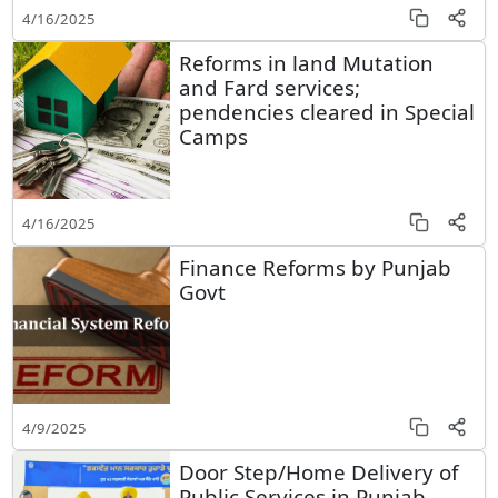
4/16/2025
Reforms in land Mutation
and Fard services;
pendencies cleared in Special
Camps
4/16/2025
Finance Reforms by Punjab
Govt
4/9/2025
Door Step/Home Delivery of
Public Services in Punjab