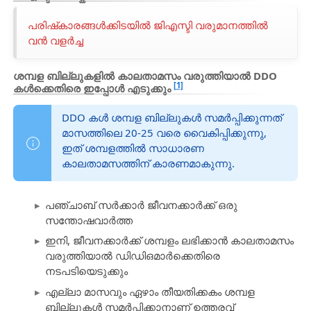
പരിഷ്‌കാരങ്ങൾക്കിടയിൽ ജിഎസ്ടി വരുമാനത്തിൽ
വൻ വളർച്ച
ശമ്പള ബില്ലുകളിൽ കാലതാമസം വരുത്തിയാൽ DDO
[1]
കൾക്കെതിരെ ഇപ്പോൾ
എടുക്കും
DDO കൾ ശമ്പള ബില്ലുകൾ സമർപ്പിക്കുന്നത്
മാസത്തിലെ 20-25 വരെ വൈകിപ്പിക്കുന്നു,
ഇത് ശമ്പളത്തിൽ സാധാരണ
കാലതാമസത്തിന് കാരണമാകുന്നു.
പഞ്ചാബ് സർക്കാർ ജീവനക്കാർക്ക് ഒരു
സന്തോഷവാർത്ത
ഇനി, ജീവനക്കാർക്ക് ശമ്പളം ലഭിക്കാൻ കാലതാമസം
വരുത്തിയാൽ ഡിഡിഒമാർക്കെതിരെ
നടപടിയെടുക്കും
എല്ലാ മാസവും ഏഴാം തീയതിക്കകം ശമ്പള
ബില്ലുകൾ സമർപ്പിക്കാനാണ് ഉത്തരവ്