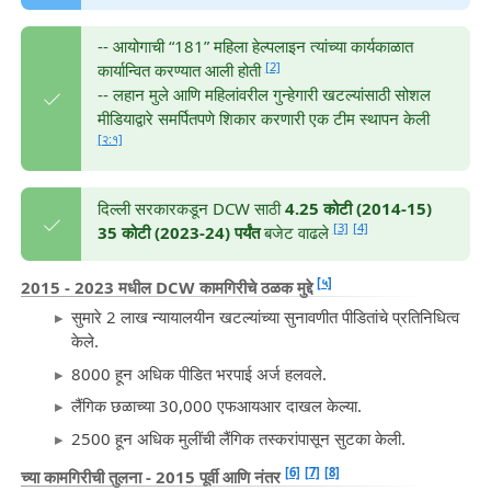
-- आयोगाची “181” महिला हेल्पलाइन त्यांच्या कार्यकाळात
[2]
कार्यान्वित करण्यात आली होती
-- लहान मुले आणि महिलांवरील गुन्हेगारी खटल्यांसाठी सोशल
मीडियाद्वारे समर्पितपणे शिकार करणारी एक टीम स्थापन केली
[२:१]
दिल्ली सरकारकडून DCW साठी
4.25 कोटी (2014-15)
[3]
[4]
35 कोटी (2023-24) पर्यंत
बजेट वाढले
[५]
2015 - 2023 मधील DCW कामगिरीचे ठळक मुद्दे
सुमारे 2 लाख न्यायालयीन खटल्यांच्या सुनावणीत पीडितांचे प्रतिनिधित्व
केले.
8000 हून अधिक पीडित भरपाई अर्ज हलवले.
लैंगिक छळाच्या 30,000 एफआयआर दाखल केल्या.
2500 हून अधिक मुलींची लैंगिक तस्करांपासून सुटका केली.
[6]
[7]
[8]
च्या कामगिरीची तुलना - 2015 पूर्वी आणि नंतर