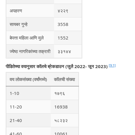
अपहरण
४२२९
सायबर गुन्हे
3558
बेपत्ता महिला आणि मुले
1552
ज्येष्ठ नागरिकांच्या तक्रारी
३३१४४
[9:1]
पीडितेच्या वयानुसार कॉलचे ब्रेकडाउन (जुलै 2022- जून 2023)
वय लोकसंख्या (वर्षांमध्ये)
कॉलची संख्या
1-10
१७९६
11-20
16938
21-40
५८२३२
41-60
10061