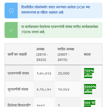
दिल्लीतील लोकांसमोर सादर करण्यात आलेला DCW च्या
कामकाजाचा हा पहिला अहवाल आहे
या कार्यकाळात घेतलेल्या प्रकरणांची संख्या मागील कार्यकाळापेक्षा
700% जास्त आहे.
अध्यक्ष
मागील अध्यक्ष
कार्ये पार पाडली
(2015 -
(2007 -
बदला
2023)
2015)
700%
प्रकरणांची संख्या
१,७०,४२३
20,000
अधिक
3000%
सुनावणीची संख्या
४,१४,८४०
१४,४६४
अधिक
500 पट
दिलेल्या शिफारसी*
५००+
१