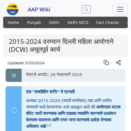
AAP Wiki
Home
Punjab
Delhi
Delhi MCD
Fact Checks
N
2015-2024 दरम्यान दिल्ली महिला आयोगाने
(DCW) अभूतपूर्व कार्य
Updated:
5/20/2024
शेवटचे अपडेट: 28 फेब्रुवारी 2024
एक "शक्तीहीन शरीर" ते प्रभावी
अध्यक्षा 2015-2024 (स्वाती मालीवाल) तज्ञ आणि वकील
यांच्याशी चर्चा केल्यानंतर असे आढळून आले की
आयोगाला अटक
वॉरंट जारी करण्याचा आणि एखाद्या व्यक्तीने समन्सचे उल्लंघन
केल्यास मालमत्ता आणि पगार जप्त करण्याचे आदेश देण्याचा
[१]
अधिकार आहे