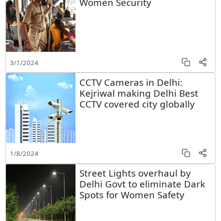
Women Security
3/1/2024
CCTV Cameras in Delhi:
Kejriwal making Delhi Best
CCTV covered city globally
1/8/2024
Street Lights overhaul by
Delhi Govt to eliminate Dark
Spots for Women Safety