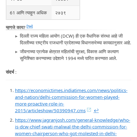
61 आणि त्याहून अधिक
२७३९
[१०]
म्हणजे काय?
दिल्ली राज्य महिला आयोग (DCW) ही एक वैधानिक संस्था आहे जी
दिल्लीच्या राष्ट्रीय राजधानी प्रदेशाच्या विधानसभेच्या कायद्यानुसार आहे.
जीवनाच्या प्रत्येक क्षेत्रात महिलांची सुरक्षा, विकास आणि कल्याण
सुनिश्चित करण्याच्या उद्देशाने 1994 मध्ये पारित करण्यात आले.
संदर्भ
:
https://economictimes.indiatimes.com/news/politics-
and-nation/delhi-commission-for-women-played-
more-proactive-role-in-
2015/articleshow/50390947.cms
↩︎
https://www.jagranjosh.com/general-knowledge/who-
is-dcw-chief-swati-maliwal-the-delhi-commission-for-
women-chairperson-who-got-molested-in-delhi-