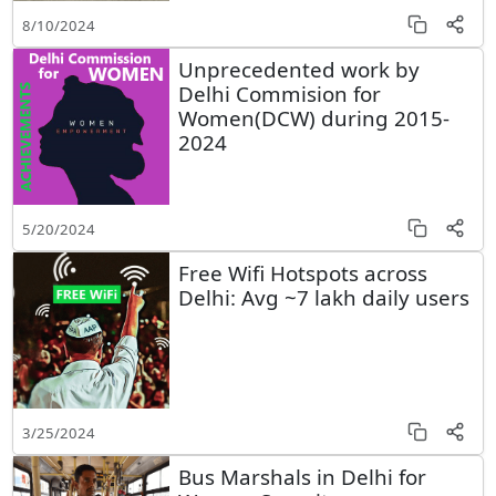
8/10/2024
Unprecedented work by
Delhi Commision for
Women(DCW) during 2015-
2024
5/20/2024
Free Wifi Hotspots across
Delhi: Avg ~7 lakh daily users
3/25/2024
Bus Marshals in Delhi for