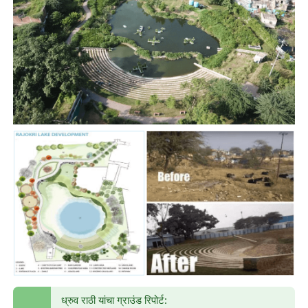
ध्रुव राठी यांचा ग्राउंड रिपोर्ट: