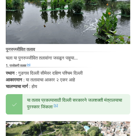
पुनरुज्जीवित तलाव
चला या पुनरुज्जीवित तलावांना जवळून पाहूया…
[५]
1. राजोकरी तलाव
स्थान
: गुडगाव दिल्ली सीमेवर दक्षिण पश्चिम दिल्ली
आकारमान
: या तलावाचा आकार २ एकर आहे
चालण्याचा मार्ग
: होय
या तलाव प्रकल्पासाठी दिल्ली सरकारने जलशक्ती मंत्रालयाचा
[६]
पुरस्कार जिंकला