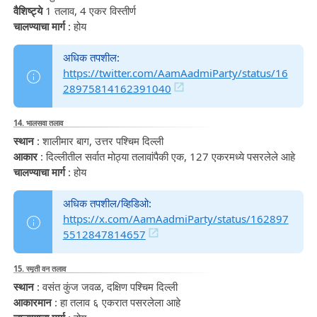
वैशिष्ट्ये
1 तलाव, 4 एकर विस्तीर्ण
चालण्याचा मार्ग
: होय
अधिक तपशील:
https://twitter.com/AamAadmiParty/status/16
28975814162391040
14. भालसवा तलाव
स्थान
: शालीमार बाग, उत्तर पश्चिम दिल्ली
आकार
: दिल्लीतील सर्वात मोठ्या तलावांपैकी एक, 127 एकरमध्ये पसरलेले आहे
चालण्याचा मार्ग
: होय
अधिक तपशील/व्हिडिओ:
https://x.com/AamAadmiParty/status/162897
5512847814657
15. स्मृती वन तलाव
स्थान
: वसंत कुंज जवळ, दक्षिण पश्चिम दिल्ली
आकारमान
: हा तलाव ६ एकरात पसरलेला आहे