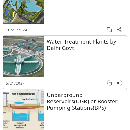
10/25/2024
Water Treatment Plants by
Delhi Govt
5/21/2024
Underground
Reservoirs(UGR) or Booster
Pumping Stations(BPS)