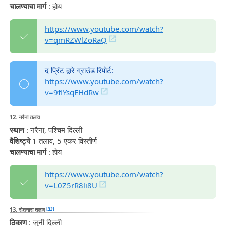
चालण्याचा मार्ग
: होय
https://www.youtube.com/watch?
v=qmRZWlZoRaQ
द प्रिंट द्वारे ग्राउंड रिपोर्ट:
https://www.youtube.com/watch?
v=9flYsqEHdRw
12. नरैना तलाव
स्थान
: नरैना, पश्चिम दिल्ली
वैशिष्ट्ये
1 तलाव, 5 एकर विस्तीर्ण
चालण्याचा मार्ग
: होय
https://www.youtube.com/watch?
v=L0Z5rR8li8U
[१२]
13. रोशनारा तलाव
ठिकाण
: जुनी दिल्ली