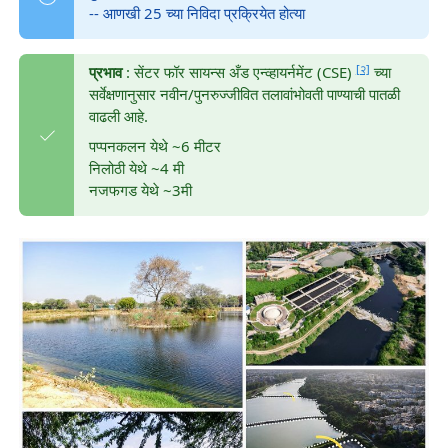
-- आणखी 25 च्या निविदा प्रक्रियेत होत्या
[२]
प्रभाव
: सेंटर फॉर सायन्स अँड एन्व्हायर्नमेंट (CSE)
च्या
सर्वेक्षणानुसार नवीन/पुनरुज्जीवित तलावांभोवती पाण्याची पातळी
वाढली आहे.
पप्पनकलन येथे ~6 मीटर
निलोठी येथे ~4 मी
नजफगड येथे ~3मी