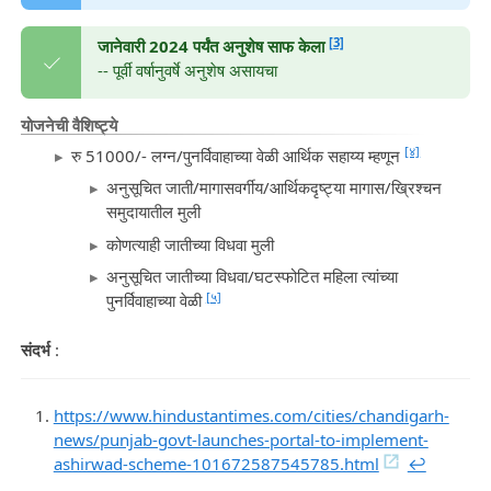
[3]
जानेवारी 2024 पर्यंत अनुशेष साफ केला
-- पूर्वी वर्षानुवर्षे अनुशेष असायचा
योजनेची वैशिष्ट्ये
[४]
रु 51000/- लग्न/पुनर्विवाहाच्या वेळी आर्थिक सहाय्य म्हणून
अनुसूचित जाती/मागासवर्गीय/आर्थिकदृष्ट्या मागास/ख्रिश्चन
समुदायातील मुली
कोणत्याही जातीच्या विधवा मुली
अनुसूचित जातीच्या विधवा/घटस्फोटित महिला त्यांच्या
[५]
पुनर्विवाहाच्या वेळी
संदर्भ
:
https://www.hindustantimes.com/cities/chandigarh-
news/punjab-govt-launches-portal-to-implement-
ashirwad-scheme-101672587545785.html
↩︎