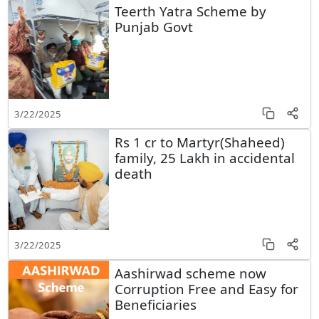
Teerth Yatra Scheme by
Punjab Govt
3/22/2025
Rs 1 cr to Martyr(Shaheed)
family, 25 Lakh in accidental
death
3/22/2025
Aashirwad scheme now
Corruption Free and Easy for
Beneficiaries