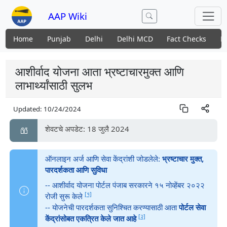
AAP Wiki
Home
Punjab
Delhi
Delhi MCD
Fact Checks
N
आशीर्वाद योजना आता भ्रष्टाचारमुक्त आणि
लाभार्थ्यांसाठी सुलभ
Updated:
10/24/2024
शेवटचे अपडेट: 18 जुलै 2024
ऑनलाइन अर्ज आणि सेवा केंद्रांशी जोडलेले:
भ्रष्टाचार मुक्त,
पारदर्शकता आणि सुविधा
-- आशीर्वाद योजना पोर्टल पंजाब सरकारने १५ नोव्हेंबर २०२२
[१]
रोजी सुरू केले
-- योजनेची पारदर्शकता सुनिश्चित करण्यासाठी आता
पोर्टल सेवा
[२]
केंद्रांसोबत एकत्रित केले जात आहे