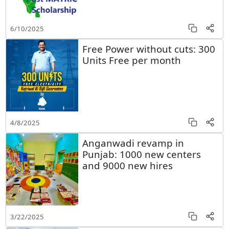
6/10/2025
Free Power without cuts: 300
Units Free per month
4/8/2025
Anganwadi revamp in
Punjab: 1000 new centers
and 9000 new hires
3/22/2025