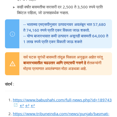
काही वर्षांत बासमतीचा सरासरी दर 2,500 ते 3,500 रुपये प्रति
क्विंटल राहिला, जो उत्साहवर्धक नव्हता.
-- भाताच्या एमएसपीनुसार उत्पादनावर अवलंबून भात 57,680
ते 74,160 रुपये प्रति एकर विकला जाऊ शकतो.
-- योग्य बाजारभावात कमी उत्पादन असूनही बासमती 64,000 ते
1 लाख रुपये प्रति एकर विकली जाऊ शकते
सर्व घटक सुगंधी बासमती तांदूळ पिकाला अनुकूल आहेत परंतु
बाजारभावातील चढउतार आणि एमएसपी नसणे हे
शेतकऱ्यांनी
मोठ्या प्रमाणात अवलंबण्यात मोठा अडथळा आहे.
संदर्भ
:
https://www.babushahi.com/full-news.php?id=189743
↩︎
↩︎
↩︎
https://www.tribuneindia.com/news/punjab/basmati-