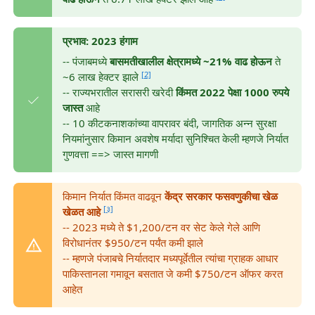
प्रभाव: 2023 हंगाम
-- पंजाबमध्ये
बासमतीखालील क्षेत्रामध्ये ~21% वाढ होऊन
ते
[2]
~6 लाख हेक्टर झाले
-- राज्यभरातील सरासरी खरेदी
किंमत
2022 पेक्षा 1000 रुपये
जास्त
आहे
-- 10 कीटकनाशकांच्या वापरावर बंदी, जागतिक अन्न सुरक्षा
नियमांनुसार किमान अवशेष मर्यादा सुनिश्चित केली म्हणजे निर्यात
गुणवत्ता ==> जास्त मागणी
किमान निर्यात किंमत वाढवून
केंद्र सरकार फसवणुकीचा खेळ
[३]
खेळत आहे
-- 2023 मध्ये ते $1,200/टन वर सेट केले गेले आणि
विरोधानंतर $950/टन पर्यंत कमी झाले
-- म्हणजे पंजाबचे निर्यातदार मध्यपूर्वेतील त्यांचा ग्राहक आधार
पाकिस्तानला गमावून बसतात जे कमी $750/टन ऑफर करत
आहेत