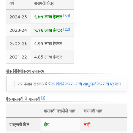
वर्ष
बासमती क्षेत्र
[१:१]
2024-25
६.७१ लाख हेक्टर
[१:२]
2023-24
५.९६ लाख हेक्टर
२०२२-२३
4.95 लाख हेक्टर
2021-22
4.85 लाख हेक्टर
पीक विविधीकरण उपक्रम
आप पंजाब सरकारचे
पीक विविधीकरण आणि आधुनिकीकरणाचे प्रयत्न
[८]
गैर-बासमती वि बासमती
बासमती नसलेले भात
बासमती भात
एमएसपी दिले
होय
नाही