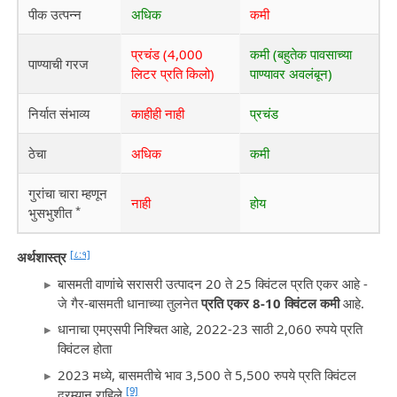
पीक उत्पन्न
अधिक
कमी
प्रचंड (4,000
कमी (बहुतेक पावसाच्या
पाण्याची गरज
लिटर प्रति किलो)
पाण्यावर अवलंबून)
निर्यात संभाव्य
काहीही नाही
प्रचंड
ठेचा
अधिक
कमी
गुरांचा चारा म्हणून
नाही
होय
*
भुसभुशीत
[८:१]
अर्थशास्त्र
बासमती वाणांचे सरासरी उत्पादन 20 ते 25 क्विंटल प्रति एकर आहे -
जे गैर-बासमती धानाच्या तुलनेत
प्रति एकर 8-10 क्विंटल कमी
आहे.
धानाचा एमएसपी निश्चित आहे, 2022-23 साठी 2,060 रुपये प्रति
क्विंटल होता
2023 मध्ये, बासमतीचे भाव 3,500 ते 5,500 रुपये प्रति क्विंटल
[9]
दरम्यान राहिले