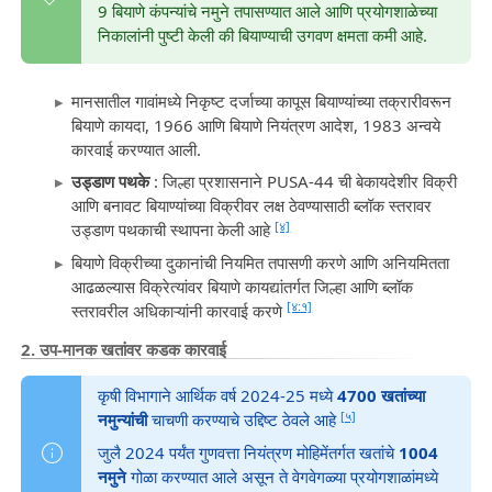
9 बियाणे कंपन्यांचे नमुने तपासण्यात आले आणि प्रयोगशाळेच्या
निकालांनी पुष्टी केली की बियाण्याची उगवण क्षमता कमी आहे.
मानसातील गावांमध्ये निकृष्ट दर्जाच्या कापूस बियाण्यांच्या तक्रारीवरून
बियाणे कायदा, 1966 आणि बियाणे नियंत्रण आदेश, 1983 अन्वये
कारवाई करण्यात आली.
उड्डाण पथके
: जिल्हा प्रशासनाने PUSA-44 ची बेकायदेशीर विक्री
आणि बनावट बियाण्यांच्या विक्रीवर लक्ष ठेवण्यासाठी ब्लॉक स्तरावर
[४]
उड्डाण पथकाची स्थापना केली आहे
बियाणे विक्रीच्या दुकानांची नियमित तपासणी करणे आणि अनियमितता
आढळल्यास विक्रेत्यांवर बियाणे कायद्यांतर्गत जिल्हा आणि ब्लॉक
[४:१]
स्तरावरील अधिकाऱ्यांनी कारवाई करणे
2. उप-मानक खतांवर कडक कारवाई
कृषी विभागाने आर्थिक वर्ष 2024-25 मध्ये
4700 खतांच्या
[५]
नमुन्यांची
चाचणी करण्याचे उद्दिष्ट ठेवले आहे
जुलै 2024 पर्यंत गुणवत्ता नियंत्रण मोहिमेंतर्गत खतांचे
1004
नमुने
गोळा करण्यात आले असून ते वेगवेगळ्या प्रयोगशाळांमध्ये