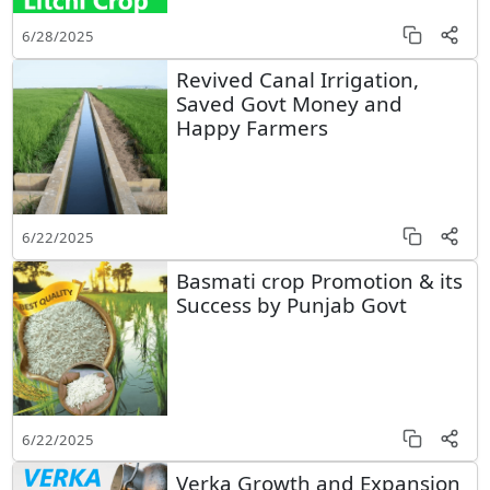
6/28/2025
Revived Canal Irrigation,
Saved Govt Money and
Happy Farmers
6/22/2025
Basmati crop Promotion & its
Success by Punjab Govt
6/22/2025
Verka Growth and Expansion