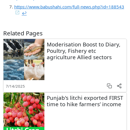
https://www.babushahi.com/full-news.php?id=188543
↩︎
Related Pages
Moderisation Boost to Diary,
Poultry, Fishery etc
agriculture Allied sectors
7/14/2025
Punjab's litchi exported FIRST
time to hike farmers’ income