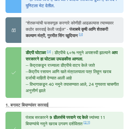
युनिटला भेट देतील.
“शेतकऱ्यांची फसवणूक करणारे कोणीही आढळल्यास त्याच्यावर
कठोर कारवाई केली जाईल” -
पंजाबचे कृषी आणि शेतकरी
[२]
कल्याण मंत्री, गुरमीत सिंग खुदियान
[३]
डीएपी घोटाळा
: डीएपीचे ६०% नमुने अयशस्वी झाल्याने
आप
सरकारने हा घोटाळा उघडकीस आणला.
-- केंद्राकडून राज्याला डीएपीचे वाटप केले जाते
--केंद्रीय रसायन आणि खते मंत्रालयाला पत्र लिहून खराब
दर्जाची माहिती देण्यात आली आहे
-- विभागाकडून 40 नमुने तपासण्यात आले, 24 गुणवत्ता चाचणीत
अनुत्तीर्ण झाले
1. बनावट बियाण्यांवर कारवाई
पंजाब सरकारने
9 डीलर्सचे परवाने रद्द केले
ज्यांच्या 11
[2:1]
बियाण्यांचे नमुने खराब उगवण दर्शवितात