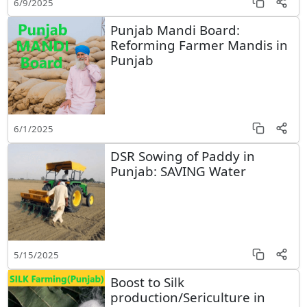
6/9/2025
Punjab Mandi Board:
Reforming Farmer Mandis in
Punjab
6/1/2025
DSR Sowing of Paddy in
Punjab: SAVING Water
5/15/2025
Boost to Silk
production/Sericulture in