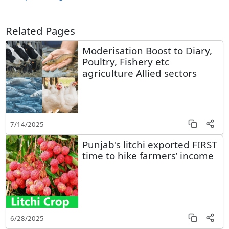
Related Pages
Moderisation Boost to Diary,
Poultry, Fishery etc
agriculture Allied sectors
7/14/2025
Punjab's litchi exported FIRST
time to hike farmers’ income
6/28/2025