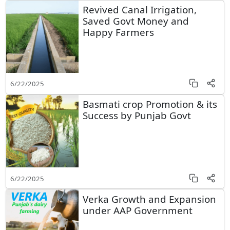
Revived Canal Irrigation,
Saved Govt Money and
Happy Farmers
6/22/2025
Basmati crop Promotion & its
Success by Punjab Govt
6/22/2025
Verka Growth and Expansion
under AAP Government