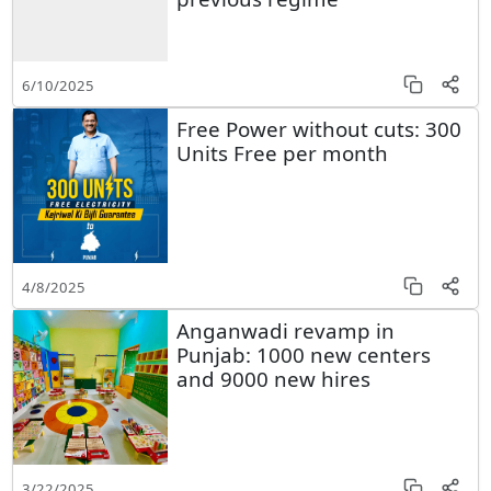
6/10/2025
Free Power without cuts: 300
Units Free per month
4/8/2025
Anganwadi revamp in
Punjab: 1000 new centers
and 9000 new hires
3/22/2025