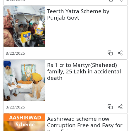
Teerth Yatra Scheme by
Punjab Govt
3/22/2025
Rs 1 cr to Martyr(Shaheed)
family, 25 Lakh in accidental
death
3/22/2025
Aashirwad scheme now
Corruption Free and Easy for