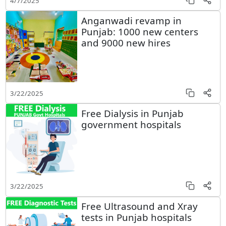
4/7/2025
Anganwadi revamp in
Punjab: 1000 new centers
and 9000 new hires
3/22/2025
Free Dialysis in Punjab
government hospitals
3/22/2025
Free Ultrasound and Xray
tests in Punjab hospitals