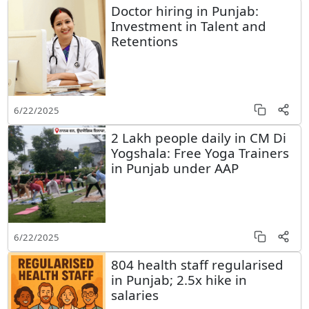
Doctor hiring in Punjab:
Investment in Talent and
Retentions
6/22/2025
2 Lakh people daily in CM Di
Yogshala: Free Yoga Trainers
in Punjab under AAP
6/22/2025
804 health staff regularised
in Punjab; 2.5x hike in
salaries