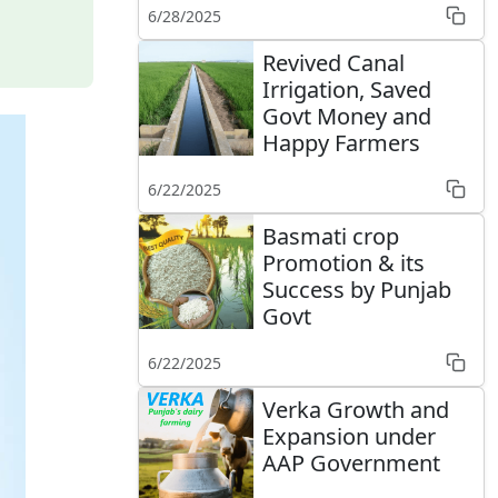
6/28/2025
Revived Canal
Irrigation, Saved
Govt Money and
Happy Farmers
6/22/2025
Basmati crop
Promotion & its
Success by Punjab
Govt
6/22/2025
Verka Growth and
Expansion under
AAP Government