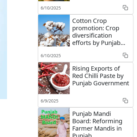
6/10/2025
Cotton Crop
promotion: Crop
diversification
efforts by Punjab
Govt
6/10/2025
Rising Exports of
Red Chilli Paste by
Punjab Government
6/9/2025
Punjab Mandi
Board: Reforming
Farmer Mandis in
Punjab