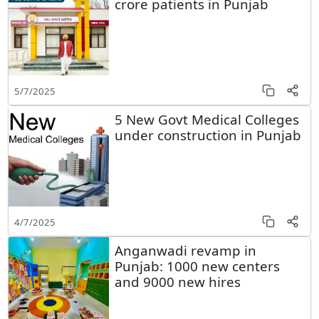
crore patients in Punjab
5/7/2025
5 New Govt Medical Colleges
under construction in Punjab
4/7/2025
Anganwadi revamp in
Punjab: 1000 new centers
and 9000 new hires