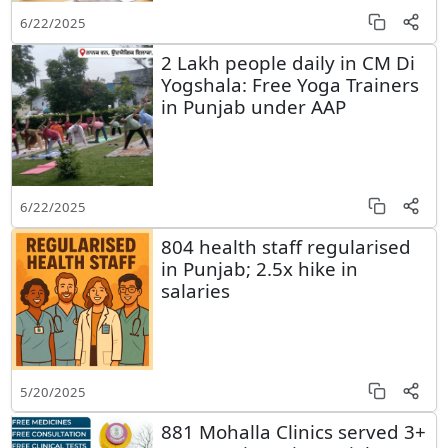
6/22/2025
2 Lakh people daily in CM Di
Yogshala: Free Yoga Trainers
in Punjab under AAP
6/22/2025
804 health staff regularised
in Punjab; 2.5x hike in
salaries
5/20/2025
881 Mohalla Clinics served 3+