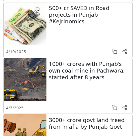
500+ cr SAVED in Road
projects in Punjab
#Kejrinomics
4/19/2025
1000+ crores with Punjab's
own coal mine in Pachwara;
started after 8 years
4/7/2025
3000+ crore govt land freed
from mafia by Punjab Govt