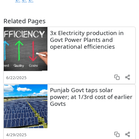
Related Pages
3x Electricity production in
Govt Power Plants and
operational efficiencies
6/22/2025
Punjab Govt taps solar
power; at 1/3rd cost of earlier
Govts
4/29/2025