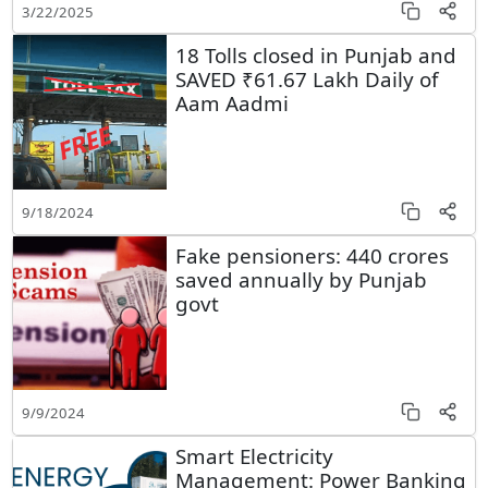
3/22/2025
18 Tolls closed in Punjab and
SAVED ₹61.67 Lakh Daily of
Aam Aadmi
9/18/2024
Fake pensioners: 440 crores
saved annually by Punjab
govt
9/9/2024
Smart Electricity
Management: Power Banking