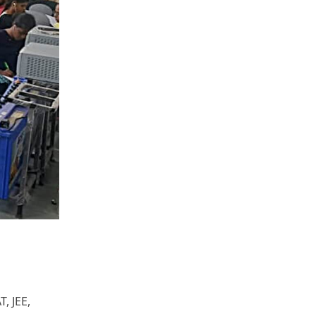
, JEE,