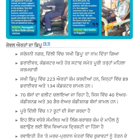
[5:1]
ਕੇਵਲ ਔਰਤਾਂ ਦਾ ਡਿਪੂ
ਸਰੋਜਨੀ ਨਗਰ, ਦਿੱਲੀ ਵਿੱਚ ‘ਸਖੀ ਡਿਪੂ’ ਦਾ ਨਾਮ ਦਿੱਤਾ ਗਿਆ
ਡਰਾਈਵਰ, ਕੰਡਕਟਰ ਅਤੇ ਹੋਰ ਸਟਾਫ ਸਮੇਤ ਪੂਰੀ ਤਰ੍ਹਾਂ ਮਹਿਲਾ
ਕਰਮਚਾਰੀ
ਸਖੀ ਡਿਪੂ ਵਿੱਚ 223 ਔਰਤਾਂ ਕੰਮ ਕਰਦੀਆਂ ਹਨ, ਜਿਨ੍ਹਾਂ ਵਿੱਚ 89
ਡਰਾਈਵਰ ਅਤੇ 134 ਕੰਡਕਟਰ ਸ਼ਾਮਲ ਹਨ।
70 ਬੱਸਾਂ ਦਾ ਫਲੀਟ ਚਲਾਇਆ ਜਾ ਰਿਹਾ ਹੈ, ਜਿਸ ਵਿੱਚ 40 ਏਅਰ-
ਕੰਡੀਸ਼ਨਡ ਅਤੇ 30 ਗੈਰ-ਏਅਰ ਕੰਡੀਸ਼ਨਡ ਬੱਸਾਂ ਸ਼ਾਮਲ ਹਨ।
ਪੂਰੇ ਦਿੱਲੀ ਵਿੱਚ 17 ਰੂਟਾਂ ਦੀ ਸੇਵਾ ਕਰਦਾ ਹੈ
ਇਹ ਇੱਕ ਵਧੇਰੇ ਸੰਮਲਿਤ ਅਤੇ ਲਿੰਗ-ਬਰਾਬਰ ਕੰਮ ਦੇ ਮਾਹੌਲ ਨੂੰ
ਬਣਾਉਣ ਲਈ ਇੱਕ ਵਿਆਪਕ ਦ੍ਰਿਸ਼ਟੀ ਦਾ ਹਿੱਸਾ ਹੈ
ਰਵਾਇਤੀ ਤੌਰ 'ਤੇ ਮਰਦ-ਪ੍ਰਧਾਨ ਖੇਤਰਾਂ ਵਿੱਚ ਰੁਕਾਵਟਾਂ ਨੂੰ ਤੋੜਨ ਦੇ