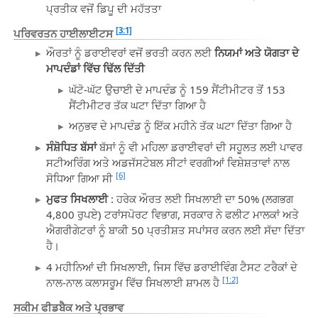
ਪ੍ਰਤੀਕ ਵਜੋਂ ਡਿਪੂ ਦੀ ਮਹੱਤਤਾ
[3:1]
ਪਰਿਵਰਤਨ ਹਾਈਲਾਈਟਸ
ਔਰਤਾਂ ਨੂੰ ਡਰਾਈਵਰਾਂ ਵਜੋਂ ਭਰਤੀ ਕਰਨ ਲਈ
ਨਿਯਮਾਂ ਅਤੇ ਯੋਗਤਾ ਦੇ
ਮਾਪਦੰਡਾਂ ਵਿੱਚ ਢਿੱਲ ਦਿੱਤੀ
ਘੱਟੋ-ਘੱਟ ਉਚਾਈ ਦੇ ਮਾਪਦੰਡ ਨੂੰ 159 ਸੈਂਟੀਮੀਟਰ ਤੋਂ 153
ਸੈਂਟੀਮੀਟਰ ਤੱਕ ਘਟਾ ਦਿੱਤਾ ਗਿਆ ਹੈ
ਅਨੁਭਵ ਦੇ ਮਾਪਦੰਡ ਨੂੰ ਇੱਕ ਮਹੀਨੇ ਤੱਕ ਘਟਾ ਦਿੱਤਾ ਗਿਆ ਹੈ
ਸੰਸ਼ੋਧਿਤ ਬੱਸਾਂ
ਬੱਸਾਂ ਨੂੰ ਵੀ ਮਹਿਲਾ ਡਰਾਈਵਰਾਂ ਦੀ ਸਹੂਲਤ ਲਈ ਪਾਵਰ
ਸਟੀਅਰਿੰਗ ਅਤੇ ਅਡਜੱਸਟੇਬਲ ਸੀਟਾਂ ਵਰਗੀਆਂ ਵਿਸ਼ੇਸ਼ਤਾਵਾਂ ਨਾਲ
[6]
ਸੋਧਿਆ ਗਿਆ ਸੀ
ਮੁਫਤ ਸਿਖਲਾਈ
: ਹਰੇਕ ਔਰਤ ਲਈ ਸਿਖਲਾਈ ਦਾ 50% (ਲਗਭਗ
4,800 ਰੁਪਏ) ਟਰਾਂਸਪੋਰਟ ਵਿਭਾਗ, ਸਰਕਾਰ ਨੇ ਫਲੀਟ ਮਾਲਕਾਂ ਅਤੇ
ਐਗਰੀਗੇਟਰਾਂ ਨੂੰ ਬਾਕੀ 50 ਪ੍ਰਤੀਸ਼ਤ ਸਪਾਂਸਰ ਕਰਨ ਲਈ ਸੱਦਾ ਦਿੱਤਾ
ਹੈ।
4 ਮਹੀਨਿਆਂ ਦੀ ਸਿਖਲਾਈ, ਜਿਸ ਵਿੱਚ ਡਰਾਈਵਿੰਗ ਟੈਸਟ ਟਰੈਕਾਂ ਦੇ
[1:2]
ਨਾਲ-ਨਾਲ ਕਲਾਸਰੂਮ ਵਿੱਚ ਸਿਖਲਾਈ ਸ਼ਾਮਲ ਹੈ
ਸਕੀਮ ਫੀਡਬੈਕ ਅਤੇ ਪ੍ਰਭਾਵ