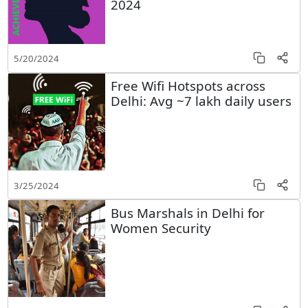
2024
5/20/2024
Free Wifi Hotspots across
Delhi: Avg ~7 lakh daily users
3/25/2024
Bus Marshals in Delhi for
Women Security