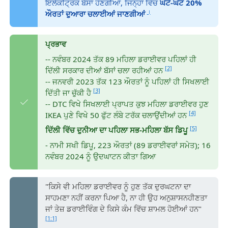
ਇਲੈਕਟ੍ਰਿਕ ਬੱਸਾਂ ਹੋਣਗੀਆਂ, ਜਿਨ੍ਹਾਂ ਵਿੱਚ
ਘੱਟੋ-ਘੱਟ 20%
।
ਔਰਤਾਂ ਦੁਆਰਾ ਚਲਾਈਆਂ ਜਾਣਗੀਆਂ
ਪ੍ਰਭਾਵ
-- ਨਵੰਬਰ 2024 ਤੱਕ 89 ਮਹਿਲਾ ਡਰਾਈਵਰ ਪਹਿਲਾਂ ਹੀ
[2]
ਦਿੱਲੀ ਸਰਕਾਰ ਦੀਆਂ ਬੱਸਾਂ ਚਲਾ ਰਹੀਆਂ ਹਨ
-- ਜਨਵਰੀ 2023 ਤੱਕ 123 ਔਰਤਾਂ ਨੂੰ ਪਹਿਲਾਂ ਹੀ ਸਿਖਲਾਈ
[3]
ਦਿੱਤੀ ਜਾ ਚੁੱਕੀ ਹੈ
-- DTC ਵਿਖੇ ਸਿਖਲਾਈ ਪ੍ਰਾਪਤ ਕੁਝ ਮਹਿਲਾ ਡਰਾਈਵਰ ਹੁਣ
[4]
IKEA ਪੁਣੇ ਵਿਖੇ 50 ਫੁੱਟ ਲੰਬੇ ਟਰੱਕ ਚਲਾਉਂਦੀਆਂ ਹਨ
[5]
ਦਿੱਲੀ ਵਿੱਚ ਦੁਨੀਆ ਦਾ ਪਹਿਲਾ ਸਭ-ਮਹਿਲਾ ਬੱਸ ਡਿਪੂ
- ਨਾਮੀ ਸਖੀ ਡਿਪੂ, 223 ਔਰਤਾਂ (89 ਡਰਾਈਵਰਾਂ ਸਮੇਤ); 16
ਨਵੰਬਰ 2024 ਨੂੰ ਉਦਘਾਟਨ ਕੀਤਾ ਗਿਆ
"ਕਿਸੇ ਵੀ ਮਹਿਲਾ ਡਰਾਈਵਰ ਨੂੰ ਹੁਣ ਤੱਕ ਦੁਰਘਟਨਾ ਦਾ
ਸਾਹਮਣਾ ਨਹੀਂ ਕਰਨਾ ਪਿਆ ਹੈ, ਨਾ ਹੀ ਉਹ ਅਨੁਸ਼ਾਸਨਹੀਣਤਾ
ਜਾਂ ਤੇਜ਼ ਡਰਾਈਵਿੰਗ ਦੇ ਕਿਸੇ ਕੰਮ ਵਿੱਚ ਸ਼ਾਮਲ ਹੋਈਆਂ ਹਨ"
[1:1]