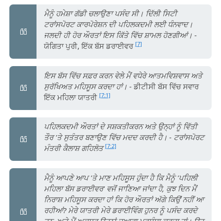
ਮੈਨੂੰ ਹਮੇਸ਼ਾ ਗੱਡੀ ਚਲਾਉਣਾ ਪਸੰਦ ਸੀ। ਦਿੱਲੀ ਸਿਟੀ
ਟਰਾਂਸਪੋਰਟ ਕਾਰਪੋਰੇਸ਼ਨ ਦੀ ਪਹਿਲਕਦਮੀ ਲਈ ਧੰਨਵਾਦ।
ਜਲਦੀ ਹੀ ਹੋਰ ਔਰਤਾਂ ਇਸ ਕਿੱਤੇ ਵਿੱਚ ਸ਼ਾਮਲ ਹੋਣਗੀਆਂ।
-
[7]
ਯੋਗਿਤਾ ਪੁਰੀ, ਇੱਕ ਬੱਸ ਡਰਾਈਵਰ
ਇਸ ਬੱਸ ਵਿੱਚ ਸਫ਼ਰ ਕਰਨ ਵੇਲੇ ਮੈਂ ਵਧੇਰੇ ਆਤਮਵਿਸ਼ਵਾਸ ਅਤੇ
ਸੁਰੱਖਿਅਤ ਮਹਿਸੂਸ ਕਰਦਾ ਹਾਂ।
- ਡੀਟੀਸੀ ਬੱਸ ਵਿੱਚ ਸਵਾਰ
[7:1]
ਇੱਕ ਮਹਿਲਾ ਯਾਤਰੀ
ਪਹਿਲਕਦਮੀ ਔਰਤਾਂ ਦੇ ਸਸ਼ਕਤੀਕਰਨ ਅਤੇ ਉਨ੍ਹਾਂ ਨੂੰ ਵਿੱਤੀ
ਤੌਰ 'ਤੇ ਸੁਤੰਤਰ ਬਣਾਉਣ ਵਿੱਚ ਮਦਦ ਕਰਦੀ ਹੈ। - ਟਰਾਂਸਪੋਰਟ
[7:2]
ਮੰਤਰੀ ਕੈਲਾਸ਼ ਗਹਿਲੋਤ
ਮੈਨੂੰ ਆਪਣੇ ਆਪ 'ਤੇ ਮਾਣ ਮਹਿਸੂਸ ਹੁੰਦਾ ਹੈ ਕਿ ਮੈਨੂੰ 'ਪਹਿਲੀ
ਮਹਿਲਾ ਬੱਸ ਡਰਾਈਵਰ' ਵਜੋਂ ਜਾਣਿਆ ਜਾਂਦਾ ਹੈ, ਕੁਝ ਦਿਨ ਮੈਂ
ਨਿਰਾਸ਼ ਮਹਿਸੂਸ ਕਰਦਾ ਹਾਂ ਕਿ ਹੋਰ ਔਰਤਾਂ ਅੱਗੇ ਕਿਉਂ ਨਹੀਂ ਆ
ਰਹੀਆਂ? ਮੇਰੇ ਯਾਤਰੀ ਮੇਰੇ ਡਰਾਈਵਿੰਗ ਹੁਨਰ ਨੂੰ ਪਸੰਦ ਕਰਦੇ
ਹਨ, ਅਤੇ ਮੈਂ ਅਕਸਰ ਉਹਨਾਂ ਦੁਆਰਾ ਪ੍ਰਸ਼ੰਸਾ ਕਰਦਾ ਹਾਂ। ਉਹ