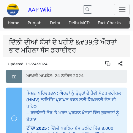
AAP Wiki
Home
Punjab
Delhi
Delhi MCD
Fact Checks
N
ਦਿੱਲੀ ਦੀਆਂ ਬੱਸਾਂ ਦੇ ਪਹੀਏ &#39;ਤੇ ਔਰਤਾਂ
ਭਾਵ ਮਹਿਲਾ ਬੱਸ ਡਰਾਈਵਰ
Updated:
11/24/2024
ਆਖਰੀ ਅਪਡੇਟ: 24 ਨਵੰਬਰ 2024
ਮਿਸ਼ਨ ਪਰਿਵਰਤਨ
: ਔਰਤਾਂ ਨੂੰ ਉਨ੍ਹਾਂ ਦੇ ਹੈਵੀ ਮੋਟਰ ਵਹੀਕਲ
(HMV) ਲਾਇਸੈਂਸ ਪ੍ਰਾਪਤ ਕਰਨ ਲਈ ਸਿਖਲਾਈ ਦੇਣ ਦੀ
ਪਹਿਲ
-- ਰਵਾਇਤੀ ਤੌਰ 'ਤੇ ਮਰਦ-ਪ੍ਰਧਾਨ ਖੇਤਰਾਂ ਵਿੱਚ ਰੁਕਾਵਟਾਂ ਨੂੰ
ਤੋੜਨਾ
ਟੀਚਾ 2025
: ਦਿੱਲੀ ਪਬਲਿਕ ਬੱਸ ਫਲੀਟ ਵਿੱਚ 8,000