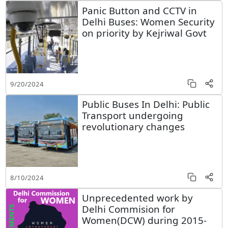
Panic Button and CCTV in
Delhi Buses: Women Security
on priority by Kejriwal Govt
9/20/2024
Public Buses In Delhi: Public
Transport undergoing
revolutionary changes
8/10/2024
Unprecedented work by
Delhi Commision for
Women(DCW) during 2015-