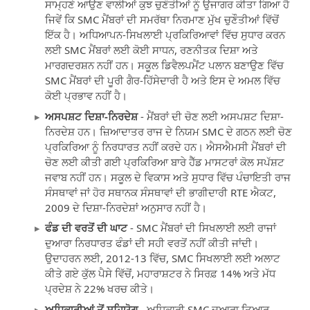
ਸਾਮ੍ਹਣੇ ਆਉਣ ਵਾਲੀਆਂ ਕੁਝ ਚੁਣੌਤੀਆਂ ਨੂੰ ਉਜਾਗਰ ਕੀਤਾ ਗਿਆ ਹੈ
ਜਿਵੇਂ ਕਿ SMC ਮੈਂਬਰਾਂ ਦੀ ਸਮਰੱਥਾ ਨਿਰਮਾਣ ਮੁੱਖ ਚੁਣੌਤੀਆਂ ਵਿੱਚੋਂ
ਇੱਕ ਹੈ। ਅਧਿਆਪਨ-ਸਿਖਲਾਈ ਪ੍ਰਕਿਰਿਆਵਾਂ ਵਿੱਚ ਸੁਧਾਰ ਕਰਨ
ਲਈ SMC ਮੈਂਬਰਾਂ ਲਈ ਕੋਈ ਸਾਧਨ, ਰਣਨੀਤਕ ਦਿਸ਼ਾ ਅਤੇ
ਮਾਰਗਦਰਸ਼ਨ ਨਹੀਂ ਹਨ। ਸਕੂਲ ਡਿਵੈਲਪਮੈਂਟ ਪਲਾਨ ਬਣਾਉਣ ਵਿੱਚ
SMC ਮੈਂਬਰਾਂ ਦੀ ਪੂਰੀ ਗੈਰ-ਹਿੱਸੇਦਾਰੀ ਹੈ ਅਤੇ ਇਸ ਦੇ ਅਮਲ ਵਿੱਚ
ਕੋਈ ਪ੍ਰਭਾਵ ਨਹੀਂ ਹੈ।
ਅਸਪਸ਼ਟ ਦਿਸ਼ਾ-ਨਿਰਦੇਸ਼
- ਮੈਂਬਰਾਂ ਦੀ ਚੋਣ ਲਈ ਅਸਪਸ਼ਟ ਦਿਸ਼ਾ-
ਨਿਰਦੇਸ਼ ਹਨ। ਜ਼ਿਆਦਾਤਰ ਰਾਜ ਦੇ ਨਿਯਮ SMC ਦੇ ਗਠਨ ਲਈ ਚੋਣ
ਪ੍ਰਕਿਰਿਆ ਨੂੰ ਨਿਰਧਾਰਤ ਨਹੀਂ ਕਰਦੇ ਹਨ। ਐਸਐਮਸੀ ਮੈਂਬਰਾਂ ਦੀ
ਚੋਣ ਲਈ ਕੀਤੀ ਗਈ ਪ੍ਰਕਿਰਿਆ ਬਾਰੇ ਹੈੱਡ ਮਾਸਟਰਾਂ ਕੋਲ ਸਪੱਸ਼ਟ
ਜਵਾਬ ਨਹੀਂ ਹਨ। ਸਕੂਲ ਦੇ ਵਿਕਾਸ ਅਤੇ ਸੁਧਾਰ ਵਿੱਚ ਪੰਚਾਇਤੀ ਰਾਜ
ਸੰਸਥਾਵਾਂ ਜਾਂ ਹੋਰ ਸਥਾਨਕ ਸੰਸਥਾਵਾਂ ਦੀ ਭਾਗੀਦਾਰੀ RTE ਐਕਟ,
2009 ਦੇ ਦਿਸ਼ਾ-ਨਿਰਦੇਸ਼ਾਂ ਅਨੁਸਾਰ ਨਹੀਂ ਹੈ।
ਫੰਡ ਦੀ ਵਰਤੋਂ ਦੀ ਘਾਟ
- SMC ਮੈਂਬਰਾਂ ਦੀ ਸਿਖਲਾਈ ਲਈ ਰਾਜਾਂ
ਦੁਆਰਾ ਨਿਰਧਾਰਤ ਫੰਡਾਂ ਦੀ ਸਹੀ ਵਰਤੋਂ ਨਹੀਂ ਕੀਤੀ ਜਾਂਦੀ।
ਉਦਾਹਰਨ ਲਈ, 2012-13 ਵਿੱਚ, SMC ਸਿਖਲਾਈ ਲਈ ਅਲਾਟ
ਕੀਤੇ ਗਏ ਕੁੱਲ ਪੈਸੇ ਵਿੱਚੋਂ, ਮਹਾਰਾਸ਼ਟਰ ਨੇ ਸਿਰਫ਼ 14% ਅਤੇ ਮੱਧ
ਪ੍ਰਦੇਸ਼ ਨੇ 22% ਖਰਚ ਕੀਤੇ।
ਅਧਿਕਾਰੀਆਂ ਤੋਂ ਸਹਿਯੋਗ
- ਅਧਿਕਾਰੀ SMC ਦੁਆਰਾ ਤਿਆਰ