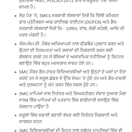
ਸੁਰੱਖਿਆ ਐਕਟ, POCSO-2012 ਬਾਰੇ ਜਾਗਰੂਕਤਾ ਪੈਦਾ ਕਰਨਾ
ਸ਼ਾਮਲ ਹੈ।
ਲੋੜ ਪੈਣ 'ਤੇ, SMCs ਸਰਕਾਰੀ ਸੰਸਥਾਵਾਂ ਜਿਵੇਂ ਕਿ ਦਿੱਲੀ ਕਮਿਸ਼ਨ
ਫਾਰ ਪ੍ਰੋਟੈਕਸ਼ਨ ਆਫ਼ ਚਾਈਲਡ ਰਾਈਟਸ (DCPCR) ਅਤੇ ਗੈਰ-
ਸਰਕਾਰੀ ਸੰਸਥਾਵਾਂ ਜਿਵੇਂ ਕਿ - ਪ੍ਰਥਮ, ਸਾਂਝ, ਸੱਚੀ-ਸਹੇਲੀ, ਆਦਿ ਦੀ
ਮਦਦ ਮੰਗਦੀ ਹੈ।
ਐਸ.ਐਮ.ਸੀ. ਮੈਂਬਰ ਅਧਿਆਪਕਾਂ ਨਾਲ ਫੀਡਬੈਕ ਪ੍ਰਦਾਨ ਕਰਨ ਅਤੇ
ਉਹਨਾਂ ਦੀ ਨਿਯਮਤਤਾ ਅਤੇ ਕਲਾਸਾਂ ਦੀ ਨਿਗਰਾਨੀ ਕਰਨ ਲਈ
ਗੱਲਬਾਤ ਕਰਦੇ ਹਨ ਜੋ ਬੱਚਿਆਂ ਦੇ ਅਕਾਦਮਿਕ ਨਤੀਜਿਆਂ ਨੂੰ ਬਿਹਤਰ
ਬਣਾਉਣ ਵਿੱਚ ਬਹੁਤ ਮਦਦਗਾਰ ਸਾਬਤ ਹੋਏ ਹਨ।
SMC ਮੈਂਬਰ ਗੈਰ-ਹਾਜ਼ਰ ਵਿਦਿਆਰਥੀਆਂ ਅਤੇ ਉਨ੍ਹਾਂ ਦੇ ਘਰਾਂ ਦਾ ਦੌਰਾ
ਕਰਦੇ ਹਨ ਜੋ ਸਕੂਲ ਛੱਡਣ ਦੇ ਉੱਚ ਜੋਖਮ 'ਤੇ ਹੁੰਦੇ ਹਨ ਅਤੇ ਗੈਰ-ਹਾਜ਼ਰੀ
ਅਤੇ ਦੁਰਘਟਨਾ ਨੂੰ ਘੱਟ ਕਰਨ ਵਿੱਚ ਸਫਲ ਹੁੰਦੇ ਹਨ।
SMC ਮਾਪਿਆਂ ਨਾਲ ਨਿਰੰਤਰ ਅਤੇ ਵਿਅਕਤੀਗਤ ਸੰਵਾਦ ਦੁਆਰਾ ਮੈਗਾ
PTM ਵਿੱਚ ਮਾਪਿਆਂ ਦੀ ਮਤਦਾਨ ਵਿੱਚ ਭਾਗੀਦਾਰੀ ਵਧਾਉਣ ਵਿੱਚ
ਯੋਗਦਾਨ ਪਾਉਂਦਾ ਹੈ
ਸਕੂਲਾਂ ਵਿੱਚ ਸਫਾਈ ਬਣਾਈ ਰੱਖਣ ਲਈ ਨਿਰੰਤਰ ਨਿਗਰਾਨੀ ਅਤੇ
ਸਾਰਥਕ ਯਤਨ
SMC ਵਿਦਿਆਰਥੀਆਂ ਦੀ ਸਿਹਤ ਨਾਲ ਸਬੰਧਤ ਮਾਮਲਿਆਂ ਵਿੱਚ ਵੀ