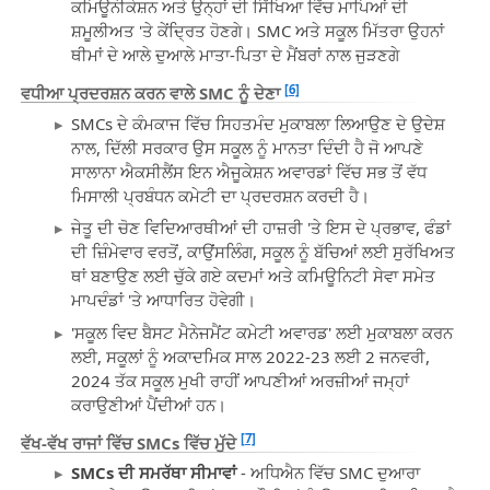
ਕਮਿਊਨੀਕੇਸ਼ਨ ਅਤੇ ਉਨ੍ਹਾਂ ਦੀ ਸਿੱਖਿਆ ਵਿੱਚ ਮਾਪਿਆਂ ਦੀ
ਸ਼ਮੂਲੀਅਤ 'ਤੇ ਕੇਂਦ੍ਰਿਤ ਹੋਣਗੇ। SMC ਅਤੇ ਸਕੂਲ ਮਿੱਤਰਾ ਉਹਨਾਂ
ਥੀਮਾਂ ਦੇ ਆਲੇ ਦੁਆਲੇ ਮਾਤਾ-ਪਿਤਾ ਦੇ ਮੈਂਬਰਾਂ ਨਾਲ ਜੁੜਣਗੇ
[6]
ਵਧੀਆ ਪ੍ਰਦਰਸ਼ਨ ਕਰਨ ਵਾਲੇ SMC ਨੂੰ
ਦੇਣਾ
SMCs ਦੇ ਕੰਮਕਾਜ ਵਿੱਚ ਸਿਹਤਮੰਦ ਮੁਕਾਬਲਾ ਲਿਆਉਣ ਦੇ ਉਦੇਸ਼
ਨਾਲ, ਦਿੱਲੀ ਸਰਕਾਰ ਉਸ ਸਕੂਲ ਨੂੰ ਮਾਨਤਾ ਦਿੰਦੀ ਹੈ ਜੋ ਆਪਣੇ
ਸਾਲਾਨਾ ਐਕਸੀਲੈਂਸ ਇਨ ਐਜੂਕੇਸ਼ਨ ਅਵਾਰਡਾਂ ਵਿੱਚ ਸਭ ਤੋਂ ਵੱਧ
ਮਿਸਾਲੀ ਪ੍ਰਬੰਧਨ ਕਮੇਟੀ ਦਾ ਪ੍ਰਦਰਸ਼ਨ ਕਰਦੀ ਹੈ।
ਜੇਤੂ ਦੀ ਚੋਣ ਵਿਦਿਆਰਥੀਆਂ ਦੀ ਹਾਜ਼ਰੀ 'ਤੇ ਇਸ ਦੇ ਪ੍ਰਭਾਵ, ਫੰਡਾਂ
ਦੀ ਜ਼ਿੰਮੇਵਾਰ ਵਰਤੋਂ, ਕਾਉਂਸਲਿੰਗ, ਸਕੂਲ ਨੂੰ ਬੱਚਿਆਂ ਲਈ ਸੁਰੱਖਿਅਤ
ਥਾਂ ਬਣਾਉਣ ਲਈ ਚੁੱਕੇ ਗਏ ਕਦਮਾਂ ਅਤੇ ਕਮਿਊਨਿਟੀ ਸੇਵਾ ਸਮੇਤ
ਮਾਪਦੰਡਾਂ 'ਤੇ ਆਧਾਰਿਤ ਹੋਵੇਗੀ।
'ਸਕੂਲ ਵਿਦ ਬੈਸਟ ਮੈਨੇਜਮੈਂਟ ਕਮੇਟੀ ਅਵਾਰਡ' ਲਈ ਮੁਕਾਬਲਾ ਕਰਨ
ਲਈ, ਸਕੂਲਾਂ ਨੂੰ ਅਕਾਦਮਿਕ ਸਾਲ 2022-23 ਲਈ 2 ਜਨਵਰੀ,
2024 ਤੱਕ ਸਕੂਲ ਮੁਖੀ ਰਾਹੀਂ ਆਪਣੀਆਂ ਅਰਜ਼ੀਆਂ ਜਮ੍ਹਾਂ
ਕਰਾਉਣੀਆਂ ਪੈਂਦੀਆਂ ਹਨ।
[7]
ਵੱਖ-ਵੱਖ ਰਾਜਾਂ ਵਿੱਚ SMCs ਵਿੱਚ
ਮੁੱਦੇ
SMCs ਦੀ ਸਮਰੱਥਾ ਸੀਮਾਵਾਂ
- ਅਧਿਐਨ ਵਿੱਚ SMC ਦੁਆਰਾ