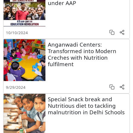
under AAP
10/10/2024
Anganwadi Centers:
Transformed into Modern
Creches with Nutrition
fulfilment
9/29/2024
Special Snack break and
Nutritious diet to tackling
malnutrition in Delhi Schools