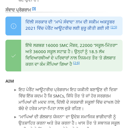
[5]
ਸੰਵਾਦ ਪ੍ਰੋਗਰਾਮ
ਦਿੱਲੀ ਸਰਕਾਰ ਦੀ "ਮਾਪੇ ਸੰਵਾਦ" ਨਾਮ ਦੀ ਸਕੀਮ ਅਕਤੂਬਰ
[2:5]
2021 ਵਿੱਚ ਪੇਰੈਂਟ ਆਊਟਰੀਚ ਲਈ ਸ਼ੁਰੂ ਕੀਤੀ ਗਈ ਸੀ
ਇੱਥੇ ਲਗਭਗ 16000 SMC ਮੈਂਬਰ, 22000 “ਸਕੂਲ-ਮਿੱਤਰਾ”
ਅਤੇ 36000 ਸਕੂਲ ਸਟਾਫ਼ ਹੈ। ਉਨ੍ਹਾਂ ਨੂੰ 18.5 ਲੱਖ
ਵਿਦਿਆਰਥੀਆਂ ਦੇ ਪਰਿਵਾਰਾਂ ਨਾਲ ਨਿਯਮਤ ਤੌਰ 'ਤੇ ਗੱਲਬਾਤ
[2:6]
ਕਰਨ ਦਾ ਕੰਮ ਸੌਂਪਿਆ ਗਿਆ ਹੈ
AIM
ਇਹ ਪੇਰੈਂਟ ਆਊਟਰੀਚ ਪ੍ਰੋਗਰਾਮ ਇਹ ਯਕੀਨੀ ਬਣਾਉਣ ਦੀ ਦਿਸ਼ਾ
ਵਿੱਚ ਇੱਕ ਕਦਮ ਹੈ ਕਿ SMCs, ਸਿੱਧੇ ਤੌਰ 'ਤੇ ਜਾਂ ਹੋਰ ਸਰਗਰਮ
ਮਾਪਿਆਂ ਦੀ ਮਦਦ ਨਾਲ, ਦਿੱਲੀ ਦੇ ਸਰਕਾਰੀ ਸਕੂਲਾਂ ਵਿੱਚ ਦਾਖਲ ਹੋਏ
ਬੱਚੇ ਦੇ ਹਰੇਕ ਮਾਤਾ-ਪਿਤਾ ਨਾਲ ਜੁੜੇ ਰਹਿਣ।
"ਮਾਪਿਆਂ ਦੀ ਗੱਲਬਾਤ ਯੋਜਨਾ" ਦਾ ਉਦੇਸ਼ ਸਮਾਜਿਕ ਭਾਗੀਦਾਰੀ ਨੂੰ
ਉਤਸ਼ਾਹਿਤ ਕਰਨਾ ਅਤੇ ਤੇਜ਼ ਕਰਨਾ ਹੈ। ਖਾਸ ਤੌਰ 'ਤੇ ਸਥਾਨਕ ਸਕੂਲ