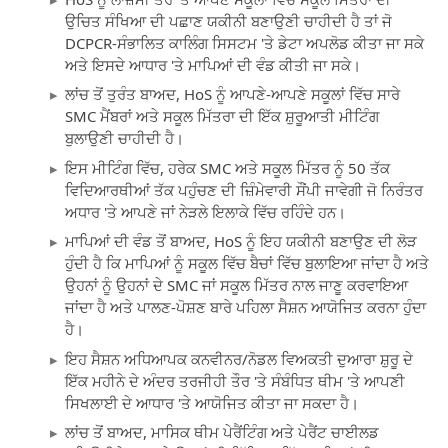
ਉਚਿਤ ਸੰਖਿਆ ਦੀ ਪਛਾਣ ਯਕੀਨੀ ਬਣਾਉਣੀ ਚਾਹੀਦੀ ਹੈ ਤਾਂ ਜੋ
DCPCR-ਸੰਭਾਲਿਤ ਕਾਲਿੰਗ ਸਿਸਟਮ 'ਤੇ ਡੇਟਾ ਅਪਲੋਡ ਕੀਤਾ ਜਾ ਸਕੇ
ਅਤੇ ਇਸਦੇ ਆਧਾਰ 'ਤੇ ਮਾਪਿਆਂ ਦੀ ਵੰਡ ਕੀਤੀ ਜਾ ਸਕੇ।
ਲਾਂਚ ਤੋਂ ਤੁਰੰਤ ਬਾਅਦ, HoS ਨੂੰ ਆਪਣੇ-ਆਪਣੇ ਸਕੂਲਾਂ ਵਿੱਚ ਸਾਰੇ
SMC ਮੈਂਬਰਾਂ ਅਤੇ ਸਕੂਲ ਮਿੱਤਰਾ ਦੀ ਇੱਕ ਸ਼ੁਰੂਆਤੀ ਮੀਟਿੰਗ
ਬੁਲਾਉਣੀ ਚਾਹੀਦੀ ਹੈ।
ਇਸ ਮੀਟਿੰਗ ਵਿੱਚ, ਹਰੇਕ SMC ਅਤੇ ਸਕੂਲ ਮਿੱਤਰ ਨੂੰ 50 ਤੱਕ
ਵਿਦਿਆਰਥੀਆਂ ਤੱਕ ਪਹੁੰਚਣ ਦੀ ਜ਼ਿੰਮੇਵਾਰੀ ਸੌਂਪੀ ਜਾਵੇਗੀ ਜੋ ਨਿਰੰਤਰ
ਅਧਾਰ 'ਤੇ ਆਪਣੇ ਜਾਂ ਨੇੜਲੇ ਇਲਾਕੇ ਵਿੱਚ ਰਹਿੰਦੇ ਹਨ।
ਮਾਪਿਆਂ ਦੀ ਵੰਡ ਤੋਂ ਬਾਅਦ, HoS ਨੂੰ ਇਹ ਯਕੀਨੀ ਬਣਾਉਣ ਦੀ ਲੋੜ
ਹੁੰਦੀ ਹੈ ਕਿ ਮਾਪਿਆਂ ਨੂੰ ਸਕੂਲ ਵਿੱਚ ਬੈਚਾਂ ਵਿੱਚ ਬੁਲਾਇਆ ਜਾਂਦਾ ਹੈ ਅਤੇ
ਉਹਨਾਂ ਨੂੰ ਉਹਨਾਂ ਦੇ SMC ਜਾਂ ਸਕੂਲ ਮਿੱਤਰ ਨਾਲ ਜਾਣੂ ਕਰਵਾਇਆ
ਜਾਂਦਾ ਹੈ ਅਤੇ ਪਾਲਣ-ਪੋਸ਼ਣ ਬਾਰੇ ਪਹਿਲਾ ਸੈਸ਼ਨ ਆਯੋਜਿਤ ਕਰਨਾ ਹੁੰਦਾ
ਹੈ।
ਇਹ ਸੈਸ਼ਨ ਅਧਿਆਪਕ ਕਨਵੀਨਰ/ਨੋਡਲ ਵਿਅਕਤੀ ਦੁਆਰਾ ਸ਼ੁਰੂ ਦੇ
ਇੱਕ ਮਹੀਨੇ ਦੇ ਅੰਦਰ ਤਰਜੀਹੀ ਤੌਰ 'ਤੇ ਸੰਬੰਧਿਤ ਥੀਮ 'ਤੇ ਆਪਣੀ
ਸਿਖਲਾਈ ਦੇ ਆਧਾਰ 'ਤੇ ਆਯੋਜਿਤ ਕੀਤਾ ਜਾ ਸਕਦਾ ਹੈ।
ਲਾਂਚ ਤੋਂ ਬਾਅਦ, ਮਾਸਿਕ ਥੀਮ ਪੇਰੈਂਟਿੰਗ ਅਤੇ ਪੇਰੈਂਟ ਚਾਈਲਡ