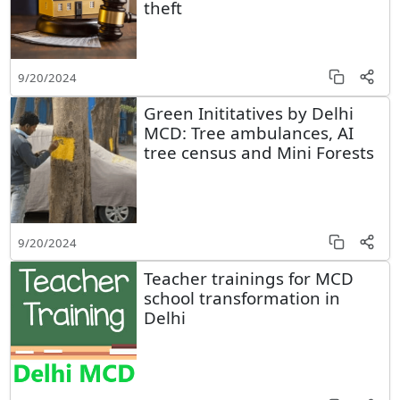
theft
9/20/2024
Green Inititatives by Delhi
MCD: Tree ambulances, AI
tree census and Mini Forests
9/20/2024
Teacher trainings for MCD
school transformation in
Delhi