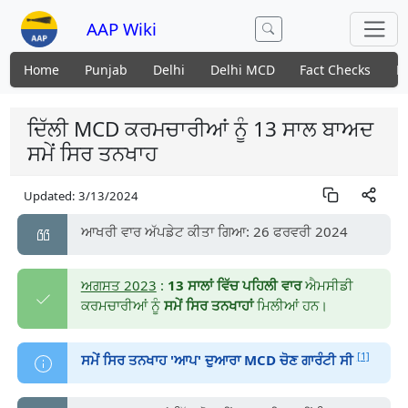
AAP Wiki
Home
Punjab
Delhi
Delhi MCD
Fact Checks
N
ਦਿੱਲੀ MCD ਕਰਮਚਾਰੀਆਂ ਨੂੰ 13 ਸਾਲ ਬਾਅਦ
ਸਮੇਂ ਸਿਰ ਤਨਖਾਹ
Updated:
3/13/2024
ਆਖਰੀ ਵਾਰ ਅੱਪਡੇਟ ਕੀਤਾ ਗਿਆ: 26 ਫਰਵਰੀ 2024
ਅਗਸਤ 2023
:
13 ਸਾਲਾਂ ਵਿੱਚ ਪਹਿਲੀ ਵਾਰ
ਐਮਸੀਡੀ
ਕਰਮਚਾਰੀਆਂ ਨੂੰ
ਸਮੇਂ ਸਿਰ ਤਨਖਾਹਾਂ
ਮਿਲੀਆਂ ਹਨ।
[1]
ਸਮੇਂ ਸਿਰ ਤਨਖਾਹ 'ਆਪ' ਦੁਆਰਾ MCD ਚੋਣ ਗਾਰੰਟੀ ਸੀ