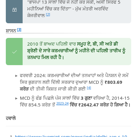
"ਭਾਜਪਾ 13 ਸਾਲਾਂ ਵਿੱਚ ਜੋ ਨਹੀਂ ਕਰ ਸਕੀ, ਅਸੀਂ ਸਿਰਫ 5
ਮਹੀਨਿਆਂ ਵਿੱਚ ਕਰ ਦਿੱਤਾ" - ਮੁੱਖ ਮੰਤਰੀ ਅਰਵਿੰਦ
[2]
ਕੇਜਰੀਵਾਲ
[3]
ਸ਼ਾਸਨ
2010 ਤੋਂ ਬਾਅਦ ਪਹਿਲੀ ਵਾਰ
ਸਮੂਹ ਏ, ਬੀ, ਸੀ ਅਤੇ ਡੀ
ਸ਼੍ਰੇਣੀ ਦੇ ਸਾਰੇ ਕਰਮਚਾਰੀਆਂ ਨੂੰ ਮਹੀਨੇ ਦੀ ਪਹਿਲੀ ਤਾਰੀਖ ਨੂੰ
ਤਨਖਾਹ ਮਿਲ ਰਹੀ ਹੈ।
ਫਰਵਰੀ 2024: ਕਰਮਚਾਰੀਆਂ ਦੀਆਂ ਤਨਖਾਹਾਂ ਅਤੇ ਪੈਨਸ਼ਨ ਦੇ ਸਮੇਂ
ਸਿਰ ਭੁਗਤਾਨ ਲਈ ਦਿੱਲੀ ਸਰਕਾਰ ਦੁਆਰਾ MCD ਨੂੰ
₹803.69
[4]
ਕਰੋੜ
ਦੀ ਤੀਜੀ ਕਿਸ਼ਤ ਜਾਰੀ ਕੀਤੀ ਗਈ
MCD ਨੂੰ ਫੰਡ ਪਿਛਲੇ ਪੰਜ ਸਾਲਾਂ ਵਿੱਚ
3 ਗੁਣਾ
ਵਧਿਆ ਹੈ, 2014-15
2023-24
ਵਿੱਚ 854.5 ਕਰੋੜ ਤੋਂ
ਵਿੱਚ ₹2642.47 ਕਰੋੜ ਹੋ ਗਿਆ ਹੈ।
ਹਵਾਲੇ
https://www.livemint.com/news/india/delhi-aap-s-10-