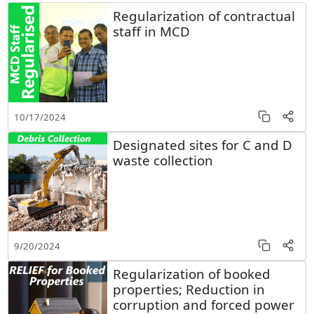
Regularization of contractual
staff in MCD
10/17/2024
Designated sites for C and D
waste collection
9/20/2024
Regularization of booked
properties; Reduction in
corruption and forced power