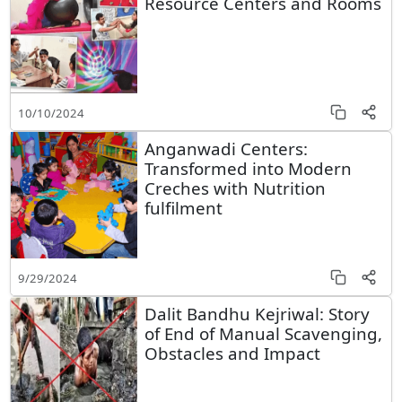
Resource Centers and Rooms
10/10/2024
Anganwadi Centers:
Transformed into Modern
Creches with Nutrition
fulfilment
9/29/2024
Dalit Bandhu Kejriwal: Story
of End of Manual Scavenging,
Obstacles and Impact