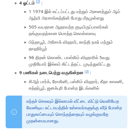
[2]
4 ஓட்டம்
:
1 1974 இல் கட்டப்பட்டது மற்றும் அனைத்தும் ஆம்
ஆத்மி அரசாங்கத்தின் போது மீதமுள்ளது
505 வயதான ஆதரவற்ற குடியிருப்பாளர்கள்
தங்குவதற்கான மொத்த கொள்ளளவு
பிந்தாபூர், அசோக் விஹார், காந்தி நகர் மற்றும்
தாஹிர்பூர்
96 திறன் கொண்ட பாஸ்கிம் விஹாரில் 5வது
முதியோர் இல்லம் கிட்டத்தட்ட முடிந்துவிட்டது
[3]
9 பணிகள் நடைபெற்று வருகின்றன
:
சிஆர் பார்க், ரோகினி, பஸ்சிம் விஹார், கீதா காலனி,
சத்தர்பூர், ஜனக்புரி போன்ற இடங்களில்
எந்தச் செலவும் இல்லாமல் வீட்டை விட்டு வெளியேற
வேண்டிய கட்டாயத்தில் உள்ளவர்களுக்கு வீடு போன்ற
பாதுகாப்பையும் சொந்தத்தையும் வழங்குவதே
முதன்மையானது.