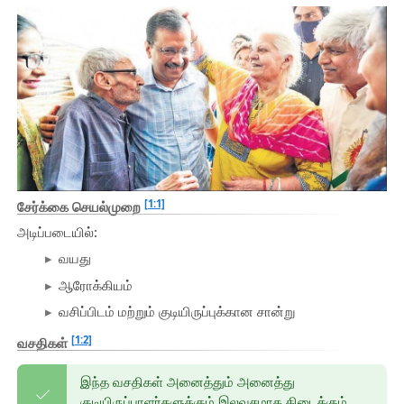
[1:1]
சேர்க்கை செயல்முறை
அடிப்படையில்:
வயது
ஆரோக்கியம்
வசிப்பிடம் மற்றும் குடியிருப்புக்கான சான்று
[1:2]
வசதிகள்
இந்த வசதிகள் அனைத்தும் அனைத்து
குடியிருப்பாளர்களுக்கும் இலவசமாக கிடைக்கும்